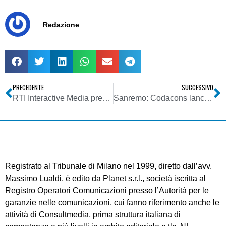
Redazione
PRECEDENTE
SUCCESSIVO
RTI Interactive Media presenta Tv Mediaset
Sanremo: Codacons lancia lo “Sciopero del televoto”
Registrato al Tribunale di Milano nel 1999, diretto dall’avv.
Massimo Lualdi, è edito da Planet s.r.l., società iscritta al
Registro Operatori Comunicazioni presso l’Autorità per le
garanzie nelle comunicazioni, cui fanno riferimento anche le
attività di Consultmedia, prima struttura italiana di