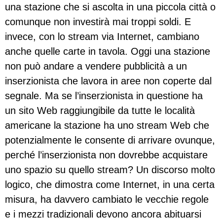
una stazione che si ascolta in una piccola città o
comunque non investirà mai troppi soldi. E
invece, con lo stream via Internet, cambiano
anche quelle carte in tavola. Oggi una stazione
non può andare a vendere pubblicità a un
inserzionista che lavora in aree non coperte dal
segnale. Ma se l’inserzionista in questione ha
un sito Web raggiungibile da tutte le località
americane la stazione ha uno stream Web che
potenzialmente le consente di arrivare ovunque,
perché l’inserzionista non dovrebbe acquistare
uno spazio su quello stream? Un discorso molto
logico, che dimostra come Internet, in una certa
misura, ha davvero cambiato le vecchie regole
e i mezzi tradizionali devono ancora abituarsi