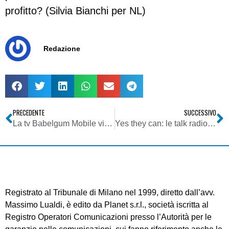
profitto? (Silvia Bianchi per NL)
Redazione
PRECEDENTE
SUCCESSIVO
La tv Babelgum Mobile visibile sui cellulari Vodafone inglesi
Yes they can: le talk radio USA riattraversano il deserto
Registrato al Tribunale di Milano nel 1999, diretto dall’avv.
Massimo Lualdi, è edito da Planet s.r.l., società iscritta al
Registro Operatori Comunicazioni presso l’Autorità per le