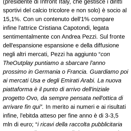
(presidente di Infront Italy, che gestisce i diritti
sportivi del calcio tricolore e non solo) è socio al
15,1%. Con un contenuto dell’1% compare
infine l’attrice Cristiana Capotondi, legata
sentimentalmente con Andrea Pezzi. Sul fronte
dell’espansione espansione e della diffusione
negli altri mercati, Pezzi ha aggiunto “
con
TheOutplay puntiamo a sbarcare l’anno
prossimo in Germania o Francia. Guardiamo poi
ai mercati Usa e degli Emirati Arabi. La nuova
piattaforma è il punto di arrivo dell’iniziale
progetto Ovo, da sempre pensata nell’ottica di
arrivare fin qui”.
In merito ai numeri e ai risultati
infine, l’ebitda atteso per fine anno è di 3-3,5
mln di euro; “
i ricavi della raccolta pubblicitaria