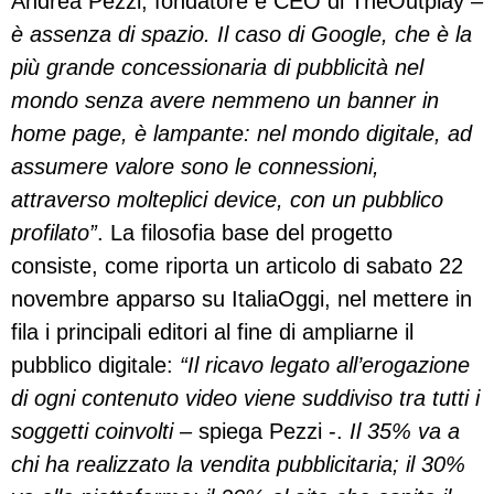
Andrea Pezzi, fondatore e CEO di TheOutplay –
è assenza di spazio. Il caso di Google, che è la
più grande concessionaria di pubblicità nel
mondo senza avere nemmeno un banner in
home page, è lampante: nel mondo digitale, ad
assumere valore sono le connessioni,
attraverso molteplici device, con un pubblico
profilato”
. La filosofia base del progetto
consiste, come riporta un articolo di sabato 22
novembre apparso su ItaliaOggi, nel mettere in
fila i principali editori al fine di ampliarne il
pubblico digitale:
“Il ricavo legato all’erogazione
di ogni contenuto video viene suddiviso tra tutti i
soggetti coinvolti
– spiega Pezzi -.
Il 35% va a
chi ha realizzato la vendita pubblicitaria; il 30%