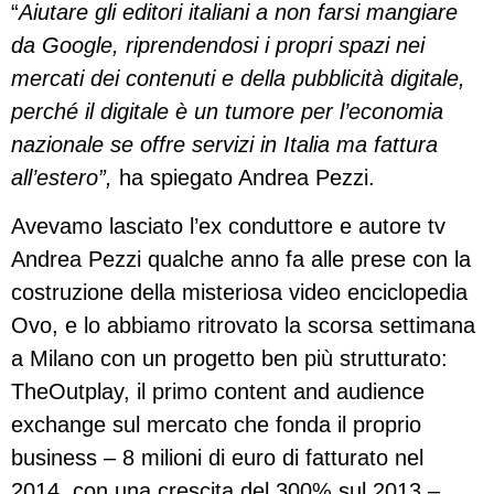
“
Aiutare gli editori italiani a non farsi mangiare
da Google, riprendendosi i propri spazi nei
mercati dei contenuti e della pubblicità digitale,
perché il digitale è un tumore per l’economia
nazionale se offre servizi in Italia ma fattura
all’estero”,
ha spiegato Andrea Pezzi.
Avevamo lasciato l’ex conduttore e autore tv
Andrea Pezzi qualche anno fa alle prese con la
costruzione della misteriosa video enciclopedia
Ovo, e lo abbiamo ritrovato la scorsa settimana
a Milano con un progetto ben più strutturato:
TheOutplay, il primo content and audience
exchange sul mercato che fonda il proprio
business – 8 milioni di euro di fatturato nel
2014, con una crescita del 300% sul 2013 –