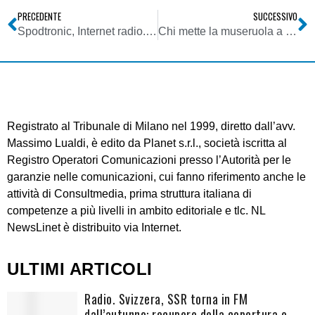
PRECEDENTE
SUCCESSIVO
Spodtronic, Internet radio. Sul cellulare
Chi mette la museruola a Internet?
Registrato al Tribunale di Milano nel 1999, diretto dall’avv.
Massimo Lualdi, è edito da Planet s.r.l., società iscritta al
Registro Operatori Comunicazioni presso l’Autorità per le
garanzie nelle comunicazioni, cui fanno riferimento anche le
attività di Consultmedia, prima struttura italiana di
competenze a più livelli in ambito editoriale e tlc. NL
NewsLinet è distribuito via Internet.
ULTIMI ARTICOLI
Radio. Svizzera, SSR torna in FM
dall’autunno: recupero della copertura o