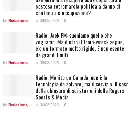
costosa retromarcia politica a danno di
contenuti e occupazione?
by
Redazione
06/08/2026
0
Radio. Jack FM: suoniamo quello che
vogliamo. Ma dietro il train-wreck segue,
c’è un formato molto rigido. E non esente
da grandi limiti
by
Redazione
06/08/2026
0
Radio. Monito da Canada: non è la
tecnologia da salvare, ma il servizio. Il caso
della chiusura di sei stazioni della Rogers
Sports & Media
by
Redazione
06/08/2026
0