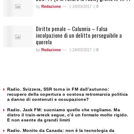
by
Redazione
24/03/2017
0
Diritto penale – Calunnia – Falsa
incolpazione di un delitto perseguibile a
querela
by
Redazione
24/03/2017
0
Radio. Svizzera, SSR torna in FM dall’autunno:
recupero della copertura o costosa retromarcia politica
a danno di contenuti e occupazione?
Radio. Jack FM: suoniamo quello che vogliamo. Ma
dietro il train-wreck segue, c’è un formato molto rigido.
E non esente da grandi limiti
Radio. Monito da Canada: non è la tecnologia da