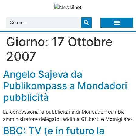
LISTA NEWSLETTER E CIRCOLARI SIT
ARCHIVIO S.I.T.
Giorno:
17 Ottobre
2007
Angelo Sajeva da
Publikompass a Mondadori
pubblicità
La concessionaria pubblicitaria di Mondadori cambia
amministratore delegato: addio a Giliberti e Momigliano
BBC: TV (e in futuro la