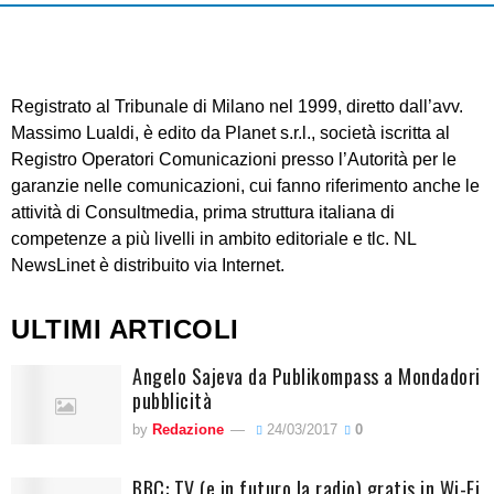
Registrato al Tribunale di Milano nel 1999, diretto dall’avv.
Massimo Lualdi, è edito da Planet s.r.l., società iscritta al
Registro Operatori Comunicazioni presso l’Autorità per le
garanzie nelle comunicazioni, cui fanno riferimento anche le
attività di Consultmedia, prima struttura italiana di
competenze a più livelli in ambito editoriale e tlc. NL
NewsLinet è distribuito via Internet.
ULTIMI ARTICOLI
Angelo Sajeva da Publikompass a Mondadori
pubblicità
by
Redazione
24/03/2017
0
BBC: TV (e in futuro la radio) gratis in Wi-Fi