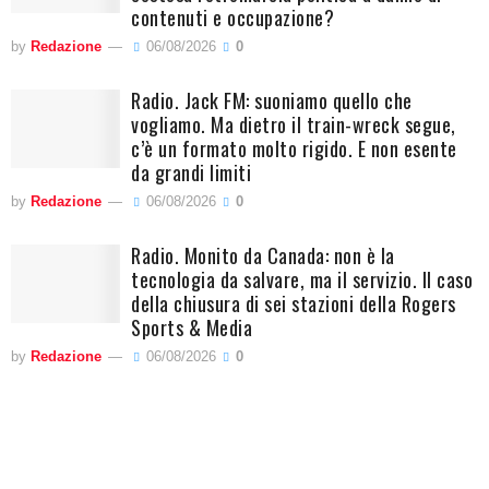
contenuti e occupazione?
by
Redazione
06/08/2026
0
Radio. Jack FM: suoniamo quello che
vogliamo. Ma dietro il train-wreck segue,
c’è un formato molto rigido. E non esente
da grandi limiti
by
Redazione
06/08/2026
0
Radio. Monito da Canada: non è la
tecnologia da salvare, ma il servizio. Il caso
della chiusura di sei stazioni della Rogers
Sports & Media
by
Redazione
06/08/2026
0