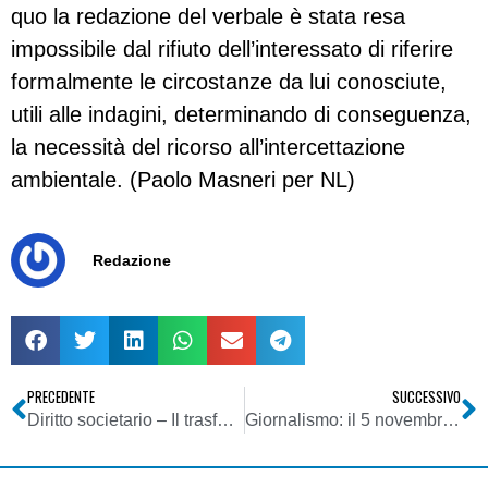
quo la redazione del verbale è stata resa
impossibile dal rifiuto dell’interessato di riferire
formalmente le circostanze da lui conosciute,
utili alle indagini, determinando di conseguenza,
la necessità del ricorso all’intercettazione
ambientale. (Paolo Masneri per NL)
Redazione
PRECEDENTE
SUCCESSIVO
Diritto societario – Il trasferimento di una quota di s.r.l. è valido indipendentemente dalla sua iscrizione nel libro dei soci
Giornalismo: il 5 novembre mobilitazione europea per la libertà di stampa