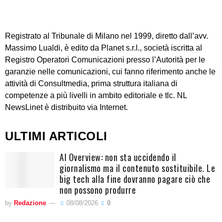
Registrato al Tribunale di Milano nel 1999, diretto dall’avv.
Massimo Lualdi, è edito da Planet s.r.l., società iscritta al
Registro Operatori Comunicazioni presso l’Autorità per le
garanzie nelle comunicazioni, cui fanno riferimento anche le
attività di Consultmedia, prima struttura italiana di
competenze a più livelli in ambito editoriale e tlc. NL
NewsLinet è distribuito via Internet.
ULTIMI ARTICOLI
AI Overview: non sta uccidendo il
giornalismo ma il contenuto sostituibile. Le
big tech alla fine dovranno pagare ciò che
non possono produrre
by
Redazione
08/08/2026
0