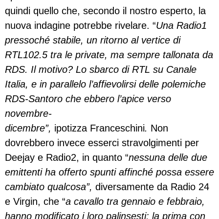
quindi quello che, secondo il nostro esperto, la
nuova indagine potrebbe rivelare. “
Una Radio1
pressoché stabile, un ritorno al vertice di
RTL102.5 tra le private, ma sempre tallonata da
RDS. Il motivo? Lo sbarco di RTL su Canale
Italia, e in parallelo l’affievolirsi delle polemiche
RDS-Santoro che ebbero l’apice verso
novembre-
dicembre”,
ipotizza Franceschini
.
Non
dovrebbero invece esserci stravolgimenti per
Deejay e Radio2, in quanto “
nessuna delle due
emittenti ha offerto spunti affinché possa essere
cambiato qualcosa”,
diversamente da Radio 24
e Virgin, che “
a cavallo tra gennaio e febbraio,
hanno modificato i loro palinsesti: la prima con