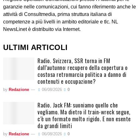
garanzie nelle comunicazioni, cui fanno riferimento anche le
attività di Consultmedia, prima struttura italiana di
competenze a più livelli in ambito editoriale e tlc. NL
NewsLinet è distribuito via Internet.
ULTIMI ARTICOLI
Radio. Svizzera, SSR torna in FM
dall’autunno: recupero della copertura o
costosa retromarcia politica a danno di
contenuti e occupazione?
by
Redazione
06/08/2026
0
Radio. Jack FM: suoniamo quello che
vogliamo. Ma dietro il train-wreck segue,
c’è un formato molto rigido. E non esente
da grandi limiti
by
Redazione
06/08/2026
0