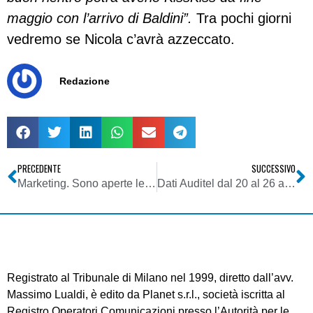
maggio con l’arrivo di Baldini”.
Tra pochi giorni
vedremo se Nicola c’avrà azzeccato.
Redazione
PRECEDENTE
SUCCESSIVO
Marketing. Sono aperte le iscrizioni al Premio TP “Comunicare lo sport”
Dati Auditel dal 20 al 26 aprile 2009: la fiction parla italiano, anzi romano
Registrato al Tribunale di Milano nel 1999, diretto dall’avv.
Massimo Lualdi, è edito da Planet s.r.l., società iscritta al
Registro Operatori Comunicazioni presso l’Autorità per le