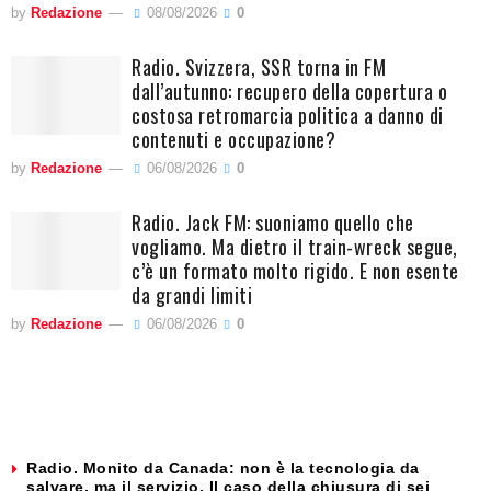
by
Redazione
08/08/2026
0
Radio. Svizzera, SSR torna in FM
dall’autunno: recupero della copertura o
costosa retromarcia politica a danno di
contenuti e occupazione?
by
Redazione
06/08/2026
0
Radio. Jack FM: suoniamo quello che
vogliamo. Ma dietro il train-wreck segue,
c’è un formato molto rigido. E non esente
da grandi limiti
by
Redazione
06/08/2026
0
Radio. Monito da Canada: non è la tecnologia da
salvare, ma il servizio. Il caso della chiusura di sei