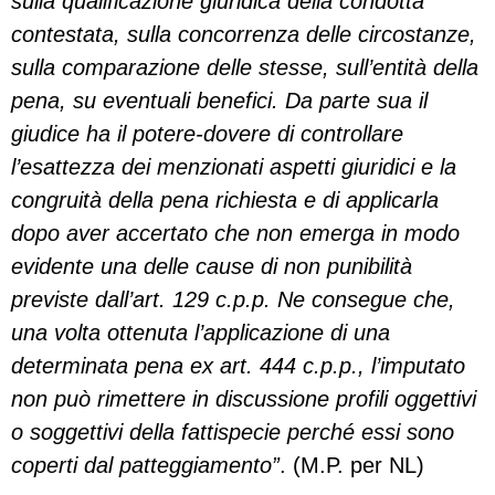
sulla qualificazione giuridica della condotta
contestata, sulla concorrenza delle circostanze,
sulla comparazione delle stesse, sull’entità della
pena, su eventuali benefici. Da parte sua il
giudice ha il potere-dovere di controllare
l’esattezza dei menzionati aspetti giuridici e la
congruità della pena richiesta e di applicarla
dopo aver accertato che non emerga in modo
evidente una delle cause di non punibilità
previste dall’art. 129 c.p.p. Ne consegue che,
una volta ottenuta l’applicazione di una
determinata pena ex art. 444 c.p.p., l’imputato
non può rimettere in discussione profili oggettivi
o soggettivi della fattispecie perché essi sono
coperti dal patteggiamento”
. (M.P. per NL)