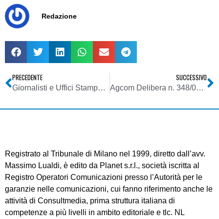
Redazione
PRECEDENTE
SUCCESSIVO
Giornalisti e Uffici Stampa della P.A. Conta il curriculum
Agcom Delibera n. 348/08/CONS
Registrato al Tribunale di Milano nel 1999, diretto dall’avv.
Massimo Lualdi, è edito da Planet s.r.l., società iscritta al
Registro Operatori Comunicazioni presso l’Autorità per le
garanzie nelle comunicazioni, cui fanno riferimento anche le
attività di Consultmedia, prima struttura italiana di
competenze a più livelli in ambito editoriale e tlc. NL