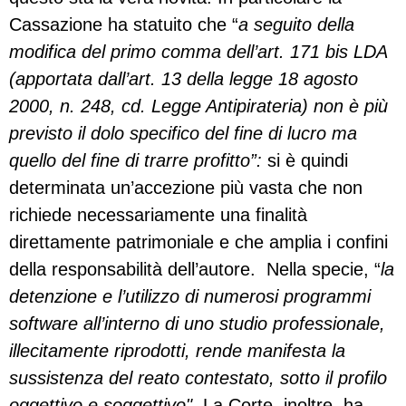
Cassazione ha statuito che “
a seguito della
modifica del primo comma dell’art. 171 bis LDA
(apportata dall’art. 13 della legge 18 agosto
2000, n. 248, cd. Legge Antipirateria) non è più
previsto il dolo specifico del fine di lucro ma
quello del fine di trarre profitto”:
si è quindi
determinata un’accezione più vasta che non
richiede necessariamente una finalità
direttamente patrimoniale e che amplia i confini
della responsabilità dell’autore. Nella specie, “
la
detenzione e l’utilizzo di numerosi programmi
software all’interno di uno studio professionale,
illecitamente riprodotti, rende manifesta la
sussistenza del reato contestato, sotto il profilo
oggettivo e soggettivo".
La Corte, inoltre, ha