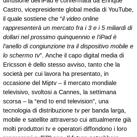
diffusione dell’iPad è confermata da Enrique
Castro, vicepresidente global media di YouTube,
il quale sostiene che “
il video online
rappresenterà un mercato fra i 3 e i 5 miliardi di
dollari nel prossimo quinquennio e l’iPad è
l’anello di congiunzione tra il dispositivo mobile e
lo schermo tv
”. Anche il capo digital media di
Ericsson è dello stesso avviso, tanto che la
società per cui lavora ha presentato, in
occasione del Miptv – il mercato mondiale
televisivo, svoltosi a Cannes, la settimana
scorsa – la “end to end television”, una
tecnologia di distribuzione tv per banda larga,
mobile e satellite attraverso cui attualmente già
molti produttori tv e operatori diffondono i loro