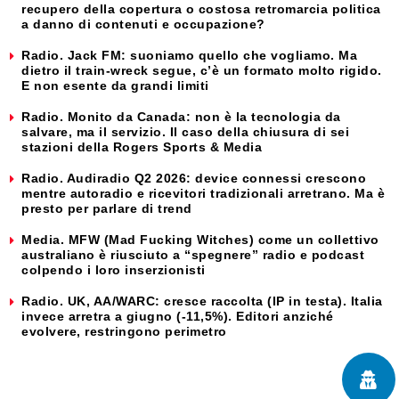
recupero della copertura o costosa retromarcia politica
a danno di contenuti e occupazione?
Radio. Jack FM: suoniamo quello che vogliamo. Ma
dietro il train-wreck segue, c’è un formato molto rigido.
E non esente da grandi limiti
Radio. Monito da Canada: non è la tecnologia da
salvare, ma il servizio. Il caso della chiusura di sei
stazioni della Rogers Sports & Media
Radio. Audiradio Q2 2026: device connessi crescono
mentre autoradio e ricevitori tradizionali arretrano. Ma è
presto per parlare di trend
Media. MFW (Mad Fucking Witches) come un collettivo
australiano è riusciuto a “spegnere” radio e podcast
colpendo i loro inserzionisti
Radio. UK, AA/WARC: cresce raccolta (IP in testa). Italia
invece arretra a giugno (-11,5%). Editori anziché
evolvere, restringono perimetro