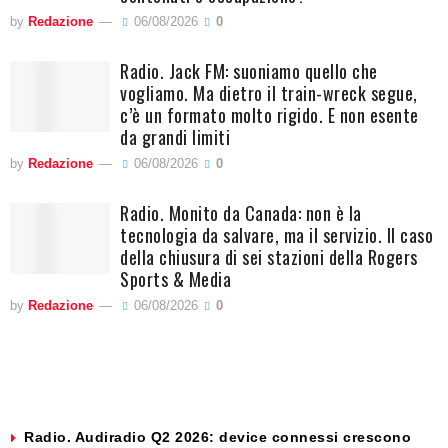
by
Redazione
06/08/2026
0
Radio. Jack FM: suoniamo quello che
vogliamo. Ma dietro il train-wreck segue,
c’è un formato molto rigido. E non esente
da grandi limiti
by
Redazione
06/08/2026
0
Radio. Monito da Canada: non è la
tecnologia da salvare, ma il servizio. Il caso
della chiusura di sei stazioni della Rogers
Sports & Media
by
Redazione
06/08/2026
0
Radio. Audiradio Q2 2026: device connessi crescono