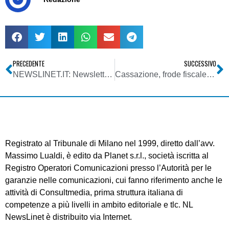
PRECEDENTE
SUCCESSIVO
NEWSLINET.IT: Newsletter n. 604 del 11/05/2011
Cassazione, frode fiscale: IVA deducibile se non è provata la malafede delle fatture soggettivamente false
Registrato al Tribunale di Milano nel 1999, diretto dall’avv.
Massimo Lualdi, è edito da Planet s.r.l., società iscritta al
Registro Operatori Comunicazioni presso l’Autorità per le
garanzie nelle comunicazioni, cui fanno riferimento anche le
attività di Consultmedia, prima struttura italiana di
competenze a più livelli in ambito editoriale e tlc. NL
NewsLinet è distribuito via Internet.