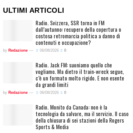
ULTIMI ARTICOLI
Radio. Svizzera, SSR torna in FM
dall’autunno: recupero della copertura o
costosa retromarcia politica a danno di
contenuti e occupazione?
by
Redazione
06/08/2026
0
Radio. Jack FM: suoniamo quello che
vogliamo. Ma dietro il train-wreck segue,
c’è un formato molto rigido. E non esente
da grandi limiti
by
Redazione
06/08/2026
0
Radio. Monito da Canada: non è la
tecnologia da salvare, ma il servizio. Il caso
della chiusura di sei stazioni della Rogers
Sports & Media