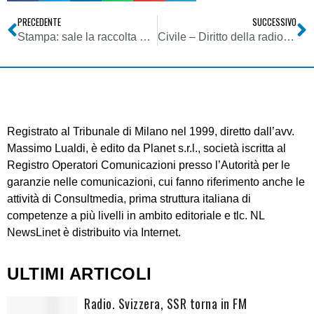
PRECEDENTE
SUCCESSIVO
Stampa: sale la raccolta pubblicitaria
Civile – Diritto della radiodiffusione – Le azioni per far cessare i disturbi alla utilizzazione di frequenze devono essere proposte davanti al giudice ordinario
Registrato al Tribunale di Milano nel 1999, diretto dall’avv.
Massimo Lualdi, è edito da Planet s.r.l., società iscritta al
Registro Operatori Comunicazioni presso l’Autorità per le
garanzie nelle comunicazioni, cui fanno riferimento anche le
attività di Consultmedia, prima struttura italiana di
competenze a più livelli in ambito editoriale e tlc. NL
NewsLinet è distribuito via Internet.
ULTIMI ARTICOLI
Radio. Svizzera, SSR torna in FM