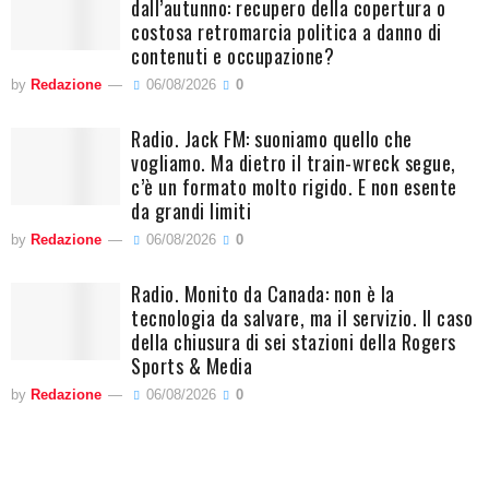
dall’autunno: recupero della copertura o
costosa retromarcia politica a danno di
contenuti e occupazione?
by
Redazione
06/08/2026
0
Radio. Jack FM: suoniamo quello che
vogliamo. Ma dietro il train-wreck segue,
c’è un formato molto rigido. E non esente
da grandi limiti
by
Redazione
06/08/2026
0
Radio. Monito da Canada: non è la
tecnologia da salvare, ma il servizio. Il caso
della chiusura di sei stazioni della Rogers
Sports & Media
by
Redazione
06/08/2026
0