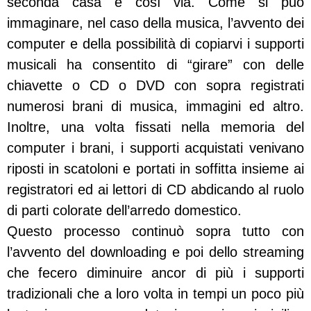
seconda casa e così via. Come si può
immaginare, nel caso della musica, l’avvento dei
computer e della possibilità di copiarvi i supporti
musicali ha consentito di “girare” con delle
chiavette o CD o DVD con sopra registrati
numerosi brani di musica, immagini ed altro.
Inoltre, una volta fissati nella memoria del
computer i brani, i supporti acquistati venivano
riposti in scatoloni e portati in soffitta insieme ai
registratori ed ai lettori di CD abdicando al ruolo
di parti colorate dell’arredo domestico.
Questo processo continuò sopra tutto con
l’avvento del downloading e poi dello streaming
che fecero diminuire ancor di più i supporti
tradizionali che a loro volta in tempi un poco più