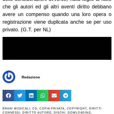
che gli autori ed gli altri aventi diritto debbano
avere un compenso quando una loro opera o
registrazione viene duplicata anche se per uso
privato. (G.T. per NL)
Redazione
BRANI MUSICALI
,
CD
,
COPIA PRIVATA
,
COPYRIGHT
,
DIRITTI
CONNESSI
,
DIRITTO AUTORE
,
DISCHI
,
DOWLOADING
,