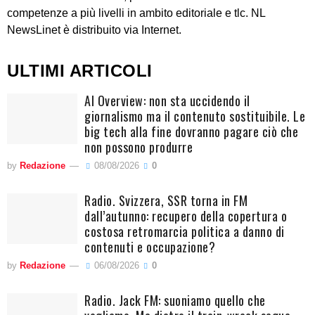
competenze a più livelli in ambito editoriale e tlc. NL
NewsLinet è distribuito via Internet.
ULTIMI ARTICOLI
AI Overview: non sta uccidendo il
giornalismo ma il contenuto sostituibile. Le
big tech alla fine dovranno pagare ciò che
non possono produrre
by
Redazione
08/08/2026
0
Radio. Svizzera, SSR torna in FM
dall’autunno: recupero della copertura o
costosa retromarcia politica a danno di
contenuti e occupazione?
by
Redazione
06/08/2026
0
Radio. Jack FM: suoniamo quello che