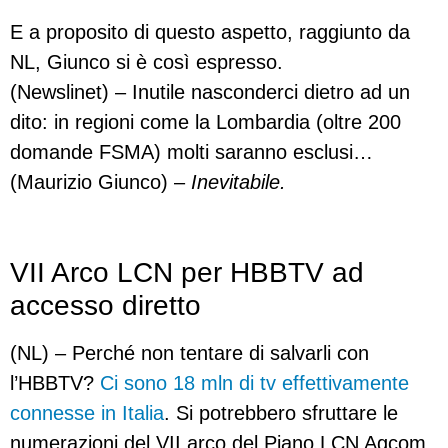
E a proposito di questo aspetto, raggiunto da
NL, Giunco si è così espresso.
(Newslinet) – Inutile nasconderci dietro ad un
dito: in regioni come la Lombardia (oltre 200
domande FSMA) molti saranno esclusi…
(Maurizio Giunco) –
Inevitabile.
VII Arco LCN per HBBTV ad
accesso diretto
(NL) – Perché non tentare di salvarli con
l’HBBTV?
Ci sono 18 mln di tv effettivamente
connesse in Italia
. Si potrebbero sfruttare le
numerazioni del VII arco del Piano LCN Agcom,