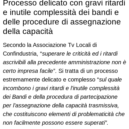
Processo delicato con gravi ritardi
e inutile complessità dei bandi e
delle procedure di assegnazione
della capacità
Secondo la Associazione Tv Locali di
Confindustria, “
superare le criticità ed i ritardi
ascrivibili alla precedente amministrazione non è
certo impresa facile”
. Si tratta di un processo
estremamente delicato e complesso “
sul quale
incombono i gravi ritardi e l’inutile complessità
dei Bandi e della procedura di partecipazione
per l’assegnazione della capacità trasmissiva,
che costituiscono elementi di problematicità che
non facilmente possono essere superati”.