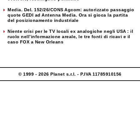
Media. Del. 152/26/CONS Agcom: autorizzato passaggio
quote GEDI ad Antenna Media. Ora si gioca la partita
del posizionamento industriale
Niente crisi per le TV locali ex analogiche negli USA : il
ruolo nell’informazione areale, le tre fonti di ricavi e il
caso FOX a New Orleans
© 1999 - 2026 Planet s.r.l. - P.IVA 11785910156