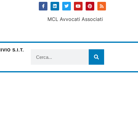
VIO S.I.T.