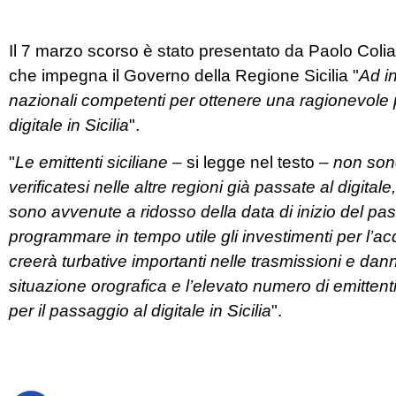
Il 7 marzo scorso è stato presentato da Paolo Colia
che impegna il Governo della Regione Sicilia "
Ad i
nazionali competenti per ottenere una ragionevole 
digitale in Sicilia
".
"
Le emittenti siciliane
– si legge nel testo –
non sono
verificatesi nelle altre regioni già passate al digita
sono avvenute a ridosso della data di inizio del pas
programmare in tempo utile gli investimenti per l’ac
creerà turbative importanti nelle trasmissioni e dann
situazione orografica e l’elevato numero di emitten
per il passaggio al digitale in Sicilia
".