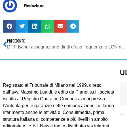
Redazione
PRECEDENTE
DTT: Bandi assegnazione diritti d’uso frequenze e LCN nelle Regioni Abruzzo e Molise
U
Registrato al Tribunale di Milano nel 1999, diretto
dall’avv. Massimo Lualdi, è edito da Planet s.r.l., società
iscritta al Registro Operatori Comunicazioni presso
l’Autorità per le garanzie nelle comunicazioni, cui fanno
riferimento anche le attività di Consultmedia, prima
struttura italiana di competenze a più livelli in ambito
editoriale e tlc. NL NewsLinet è distribuito via Internet.