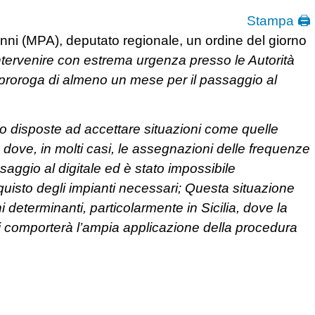
Stampa 🖨
nni (MPA), deputato regionale, un ordine del giorno
ntervenire con estrema urgenza presso le Autorità
proroga di almeno un mese per il passaggio al
 disposte ad accettare situazioni come quelle
le, dove, in molti casi, le assegnazioni delle frequenze
saggio al digitale ed è stato impossibile
quisto degli impianti necessari; Questa situazione
i determinanti, particolarmente in Sicilia, dove la
ti comporterà l’ampia applicazione della procedura