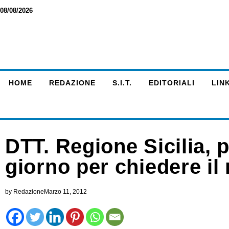
08/08/2026
HOME
REDAZIONE
S.I.T.
EDITORIALI
LINK
DTT. Regione Sicilia, 
giorno per chiedere il 
by
Redazione
Marzo 11, 2012