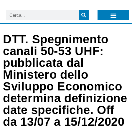
LISTA NEWSLETTER E CIRCOLARI SIT
ARCHIVIO S.I.T.
DTT. Spegnimento
canali 50-53 UHF:
pubblicata dal
Ministero dello
Sviluppo Economico
determina definizione
date specifiche. Off
da 13/07 a 15/12/2020