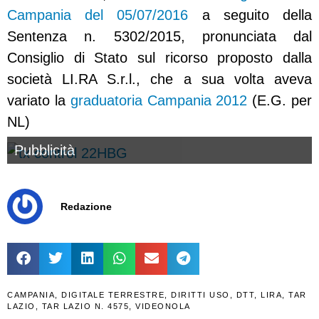
Campania del 05/07/2016
a seguito della
Sentenza n. 5302/2015, pronunciata dal
Consiglio di Stato sul ricorso proposto dalla
società LI.RA S.r.l., che a sua volta aveva
variato la
graduatoria Campania 2012
(E.G. per
NL)
Pubblicità
Redazione
CAMPANIA
,
DIGITALE TERRESTRE
,
DIRITTI USO
,
DTT
,
LIRA
,
TAR
LAZIO
,
TAR LAZIO N. 4575
,
VIDEONOLA