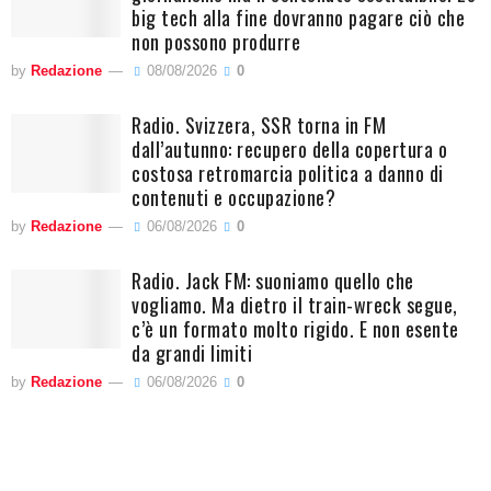
big tech alla fine dovranno pagare ciò che
non possono produrre
by
Redazione
08/08/2026
0
Radio. Svizzera, SSR torna in FM
dall’autunno: recupero della copertura o
costosa retromarcia politica a danno di
contenuti e occupazione?
by
Redazione
06/08/2026
0
Radio. Jack FM: suoniamo quello che
vogliamo. Ma dietro il train-wreck segue,
c’è un formato molto rigido. E non esente
da grandi limiti
by
Redazione
06/08/2026
0