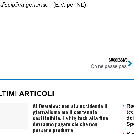
disciplina generale
”. (E.V. per NL)
SUCCESSIVO
On ne passe pas!
LTIMI ARTICOLI
AI Overview: non sta uccidendo il
Ra
giornalismo ma il contenuto
tec
sostituibile. Le big tech alla fine
del
dovranno pagare ciò che non
Sp
possono produrre
Ra