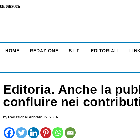
08/08/2026
HOME
REDAZIONE
S.I.T.
EDITORIALI
LINK
Editoria. Anche la pub
confluire nei contributi
by
Redazione
Febbraio 19, 2016