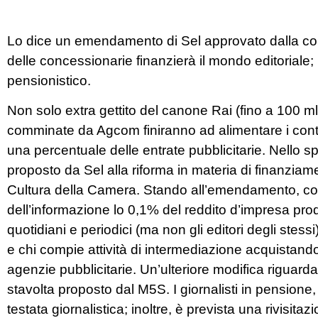
Lo dice un emendamento di Sel approvato dalla com
delle concessionarie finanzierà il mondo editoriale
pensionistico.
Non solo extra gettito del canone Rai (fino a 100 ml
comminate da Agcom finiranno ad alimentare i contribu
una percentuale delle entrate pubblicitarie. Nello spe
proposto da Sel alla riforma in materia di finanziam
Cultura della Camera. Stando all’emendamento, con
dell’informazione lo 0,1% del reddito d’impresa pr
quotidiani e periodici (ma non gli editori degli stes
e chi compie attività di intermediazione acquistando
agenzie pubblicitarie. Un’ulteriore modifica rigua
stavolta proposto dal M5S. I giornalisti in pensione,
testata giornalistica; inoltre, è prevista una rivisit