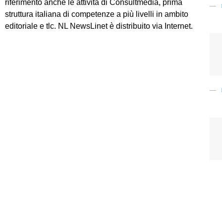
riferimento anche le attività di Consultmedia, prima
struttura italiana di competenze a più livelli in ambito
editoriale e tlc. NL NewsLinet è distribuito via Internet.