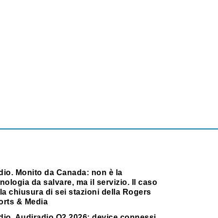
dio. Monito da Canada: non è la
nologia da salvare, ma il servizio. Il caso
la chiusura di sei stazioni della Rogers
orts & Media
dio. Audiradio Q2 2026: device connessi