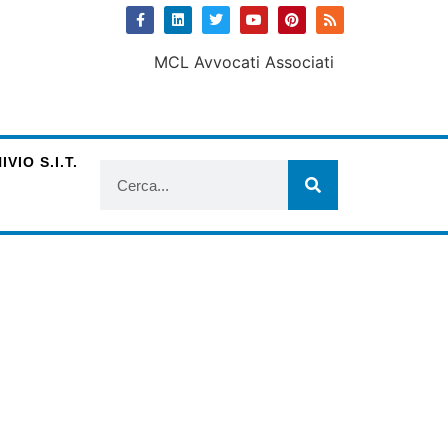
VIO S.I.T.