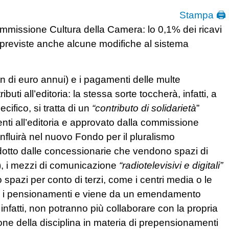
Stampa 🖨
missione Cultura della Camera: lo 0,1% dei ricavi
; previste anche alcune modifiche al sistema
n di euro annui) e i pagamenti delle multe
ti all’editoria: la stessa sorte toccherà, infatti, a
cifico, si tratta di un
“contributo di solidarietà
”
enti all’editoria e approvato dalla commissione
fluirà nel nuovo Fondo per il pluralismo
odotto dalle concessionarie che vendono spazi di
si), i mezzi di comunicazione
“radiotelevisivi e digitali”
 spazi per conto di terzi, come i centri media o le
rda i pensionamenti e viene da un emendamento
 infatti, non potranno più collaborare con la propria
azione della disciplina in materia di prepensionamenti