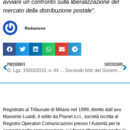
avviare un confronto sulla liberalizzazione del
mercato della distribuzione postale”.
Redazione
PRECEDENTE
SUCCESSIVO
D. Lgs. 15/03/2010, n. 44 – Problematica logical channel numbering
Secondo blitz del Governo contro informazione libera ed indipendente: dopo radio e tv locali sotto la tagliola finisce la carta stampata
Registrato al Tribunale di Milano nel 1999, diretto dall’avv.
Massimo Lualdi, è edito da Planet s.r.l., società iscritta al
Registro Operatori Comunicazioni presso l’Autorità per le