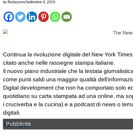
by
Redazione
Settembre 6, 2019
Continua la rivoluzione digitale del New York Times,
citato anche nelle rassegne stampa italiane.
Il nuovo piano industriale che la testata giornalistic
come punti saldi una maggior qualità dell’informazion
Digital development che non ha comportato solo ed
quotidiano su carta stampata ad una online, ma so
i cruciverba e la cucina) e a podcast di news o temati
digitali.
Pubblicità