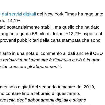
 dai servizi digitali
del New York Times ha raggiunto
 del 14,1%.
 stati sostanzialmente stabili, ma quello che ha dato
raggiunto quota 58 mln di dollari: +13,7% rispetto al
proventi pubblicitari della carta stampata che sono
hiarito in una nota di commento ai dati anche il CEO
la redditività nel trimestre è diminuita e ciò è in gran
er far crescere gli abbonamenti”.
es solo digitali del secondo trimestre del 2019,
ano contare fino a febbraio di quest’anno.
crescita degli abbonamenti digitali e stiamo