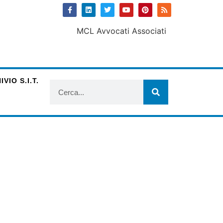
VIO S.I.T.