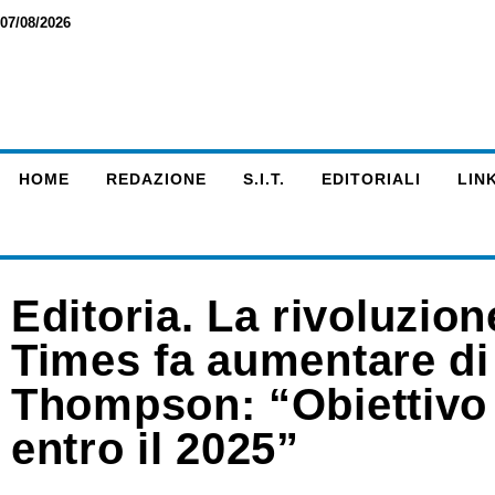
07/08/2026
HOME
REDAZIONE
S.I.T.
EDITORIALI
LINK
Editoria. La rivoluzion
Times fa aumentare di 
Thompson: “Obiettivo 
entro il 2025”