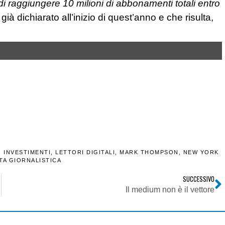
di raggiungere 10 milioni di abbonamenti totali entro
à dichiarato all’inizio di quest’anno e che risulta,
,
INVESTIMENTI
,
LETTORI DIGITALI
,
MARK THOMPSON
,
NEW YORK
TA GIORNALISTICA
SUCCESSIVO
Il medium non è il vettore