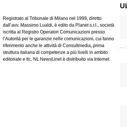
U
Registrato al Tribunale di Milano nel 1999, diretto
dall’avv. Massimo Lualdi, è edito da Planet s.r.l., società
iscritta al Registro Operatori Comunicazioni presso
l’Autorità per le garanzie nelle comunicazioni, cui fanno
riferimento anche le attività di Consultmedia, prima
struttura italiana di competenze a più livelli in ambito
editoriale e tlc. NL NewsLinet è distribuito via Internet.