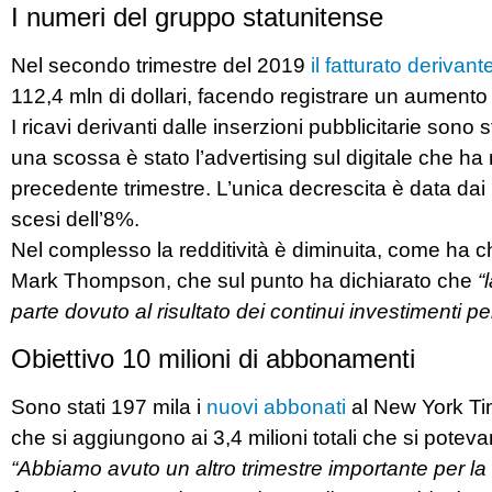
I numeri del gruppo statunitense
Nel secondo trimestre del 2019
il fatturato derivante
112,4 mln di dollari, facendo registrare un aumento
I ricavi derivanti dalle inserzioni pubblicitarie sono
una scossa è stato l’advertising sul digitale che ha 
precedente trimestre. L’unica decrescita è data dai 
scesi dell’8%.
Nel complesso la redditività è diminuita, come ha c
Mark Thompson, che sul punto ha dichiarato che
“
parte dovuto al risultato dei continui investimenti p
Obiettivo 10 milioni di abbonamenti
Sono stati 197 mila i
nuovi abbonati
al New York Tim
che si aggiungono ai 3,4 milioni totali che si potev
“Abbiamo avuto un altro trimestre importante per la 