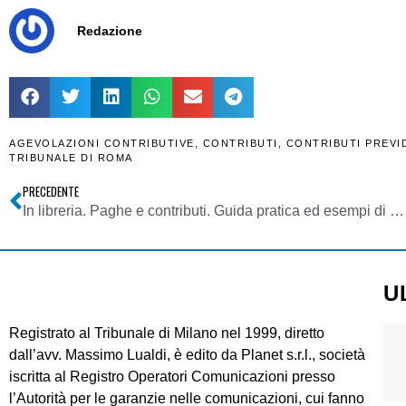
Redazione
AGEVOLAZIONI CONTRIBUTIVE
,
CONTRIBUTI
,
CONTRIBUTI PREVI
TRIBUNALE DI ROMA
PRECEDENTE
In libreria. Paghe e contributi. Guida pratica ed esempi di calcolo. A. Gerbaldi, Maggioli Editore
U
Registrato al Tribunale di Milano nel 1999, diretto
dall’avv. Massimo Lualdi, è edito da Planet s.r.l., società
iscritta al Registro Operatori Comunicazioni presso
l’Autorità per le garanzie nelle comunicazioni, cui fanno