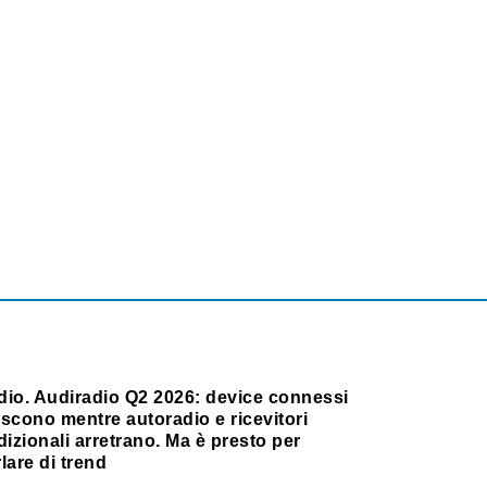
dio. Audiradio Q2 2026: device connessi
scono mentre autoradio e ricevitori
dizionali arretrano. Ma è presto per
lare di trend