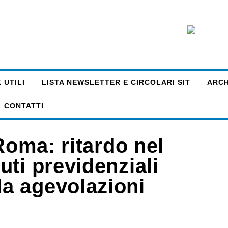
 UTILI
LISTA NEWSLETTER E CIRCOLARI SIT
ARCHI
CONTATTI
Roma: ritardo nel
ti previdenziali
a agevolazioni