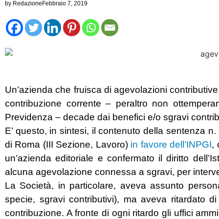
by
Redazione
Febbraio 7, 2019
Un’azienda che fruisca di agevolazioni contributive 
contribuzione corrente – peraltro non ottemperan
Previdenza – decade dai benefici e/o sgravi contribu
E’ questo, in sintesi, il contenuto della sentenza 
di Roma (III Sezione, Lavoro)
in favore dell’INPGI
,
un’azienda editoriale e confermato il diritto dell’
alcuna agevolazione connessa a sgravi, per interve
La Società, in particolare, aveva assunto persona
specie, sgravi contributivi), ma aveva ritardato d
contribuzione. A fronte di ogni ritardo gli uffici amm