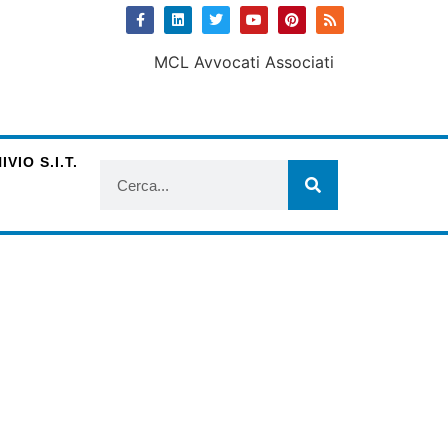
VIO S.I.T.