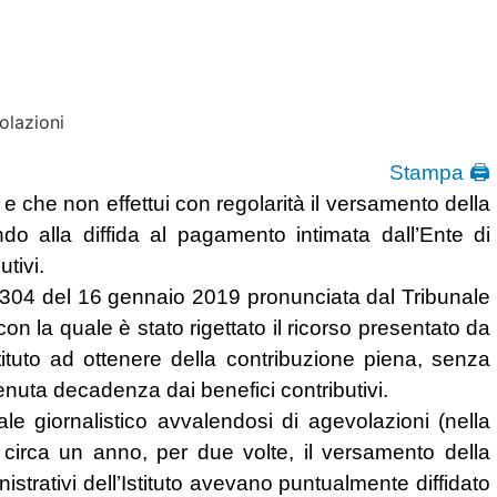
Stampa 🖨
e che non effettui con regolarità il versamento della
do alla diffida al pagamento intimata dall’Ente di
tivi.
n. 304 del 16 gennaio 2019 pronunciata dal Tribunale
 con la quale è stato rigettato il ricorso presentato da
Istituto ad ottenere della contribuzione piena, senza
nuta decadenza dai benefici contributivi.
le giornalistico avvalendosi di agevolazioni (nella
i circa un anno, per due volte, il versamento della
inistrativi dell’Istituto avevano puntualmente diffidato