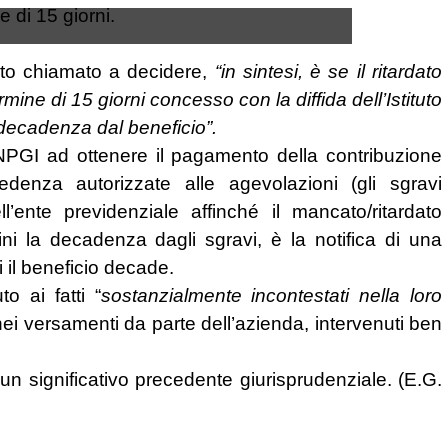
e di 15 giorni.
tato chiamato a decidere,
“in sintesi, è se il ritardato
mine di 15 giorni concesso con la diffida dell’Istituto
decadenza dal beneficio”.
’INPGI ad ottenere il pagamento della contribuzione
edenza autorizzate alle agevolazioni (gli sgravi
ll’ente previdenziale affinché il mancato/ritardato
i la decadenza dagli sgravi, è la notifica di una
i il beneficio decade.
o ai fatti “
sostanzialmente incontestati nella loro
o nei versamenti da parte dell’azienda, intervenuti ben
un significativo precedente giurisprudenziale. (E.G.