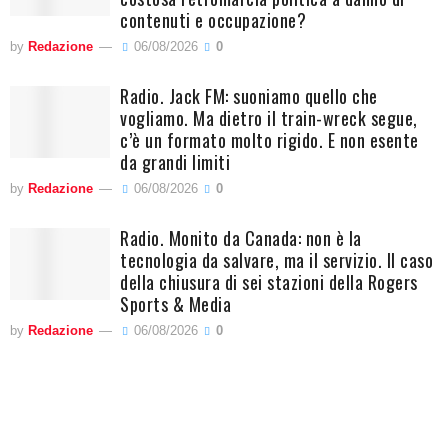
contenuti e occupazione?
by
Redazione
06/08/2026
0
Radio. Jack FM: suoniamo quello che
vogliamo. Ma dietro il train-wreck segue,
c’è un formato molto rigido. E non esente
da grandi limiti
by
Redazione
06/08/2026
0
Radio. Monito da Canada: non è la
tecnologia da salvare, ma il servizio. Il caso
della chiusura di sei stazioni della Rogers
Sports & Media
by
Redazione
06/08/2026
0