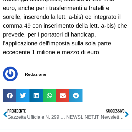
euro, anche per i trasferimenti a fratelli e
sorelle, inserendo la lett. a-bis) ed integrato il
comma 49 con inserimento della lett. a-bis) che
prevede, per i portatori di handicap,
l’applicazione dell’imposta sulla sola parte
eccedente 1 milione e mezzo di euro.
Redazione
PRECEDENTE
SUCCESSIVO
Gazzetta Ufficiale N. 299 del 27 Dicembre 2006 – Agcom – deliberazione 23/11/2006
NEWSLINET.IT: Newsletter n. 386 del 03/01/2007