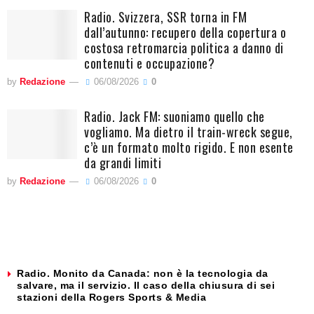
Radio. Svizzera, SSR torna in FM
dall’autunno: recupero della copertura o
costosa retromarcia politica a danno di
contenuti e occupazione?
by
Redazione
06/08/2026
0
Radio. Jack FM: suoniamo quello che
vogliamo. Ma dietro il train-wreck segue,
c’è un formato molto rigido. E non esente
da grandi limiti
by
Redazione
06/08/2026
0
Radio. Monito da Canada: non è la tecnologia da
salvare, ma il servizio. Il caso della chiusura di sei
stazioni della Rogers Sports & Media