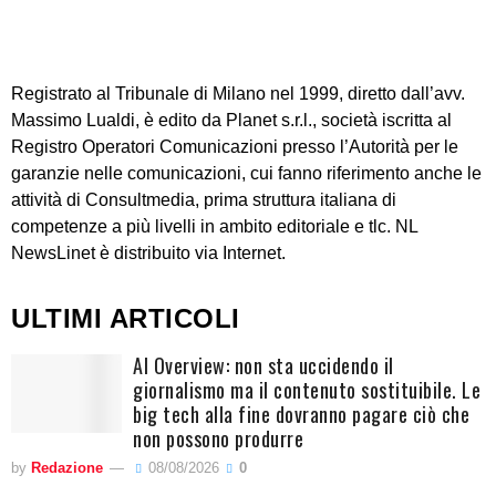
Registrato al Tribunale di Milano nel 1999, diretto dall’avv.
Massimo Lualdi, è edito da Planet s.r.l., società iscritta al
Registro Operatori Comunicazioni presso l’Autorità per le
garanzie nelle comunicazioni, cui fanno riferimento anche le
attività di Consultmedia, prima struttura italiana di
competenze a più livelli in ambito editoriale e tlc. NL
NewsLinet è distribuito via Internet.
ULTIMI ARTICOLI
AI Overview: non sta uccidendo il
giornalismo ma il contenuto sostituibile. Le
big tech alla fine dovranno pagare ciò che
non possono produrre
by
Redazione
08/08/2026
0