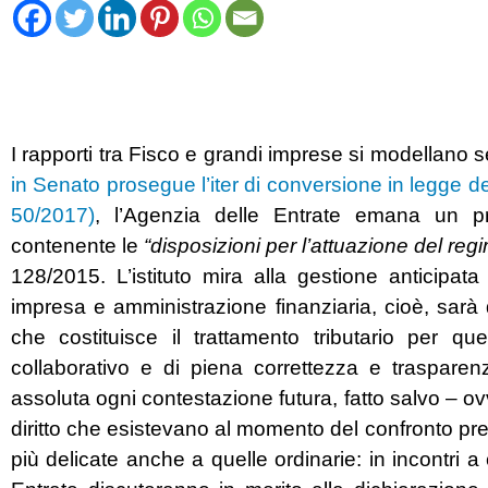
I rapporti tra Fisco e grandi imprese si modellano 
in Senato prosegue l’iter di conversione in legge de
50/2017)
, l’Agenzia delle Entrate emana un 
contenente le
“disposizioni per l’attuazione del re
128/2015. L’istituto mira alla gestione anticipata
impresa e amministrazione finanziaria, cioè, sarà
che costituisce il trattamento tributario per qu
collaborativo e di piena correttezza e trasparen
assoluta ogni contestazione futura, fatto salvo – ov
diritto che esistevano al momento del confronto pre
più delicate anche a quelle ordinarie: in incontr