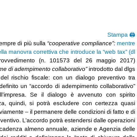
Stampa 🖨
sempre di più sulla
“cooperative compliance”:
mentre
lla manovra correttiva che introduce la “web tax” (dl
provvedimento (n. 101573 del 26 maggio 2017)
gime di adempimento collaborativo”
introdotto dal dlgs
 del rischio fiscale: con un dialogo preventivo tra
 definito un “accordo di adempimento collaborativo”
ell’impresa. Se il dialogo è avvenuto con spirito
za, quindi, si potrà escludere con certezza quasi
viamente – il permanere delle condizioni di fatto e di
ventivo. L’accordo potrà estendersi dalle operazioni
i a cadenza almeno annuale, aziende e Agenzia delle