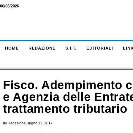
06/08/2026
HOME
REDAZIONE
S.I.T.
EDITORIALI
LINK
Fisco. Adempimento co
e Agenzia delle Entrat
trattamento tributario
by
Redazione
Giugno 12, 2017