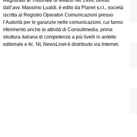
Registrato al Tribunale di Milano nel 1999, diretto
dall’avv. Massimo Lualdi, è edito da Planet s.r.l., società
iscritta al Registro Operatori Comunicazioni presso
l’Autorità per le garanzie nelle comunicazioni, cui fanno
riferimento anche le attività di Consultmedia, prima
struttura italiana di competenze a più livelli in ambito
editoriale e tlc. NL NewsLinet è distribuito via Internet.