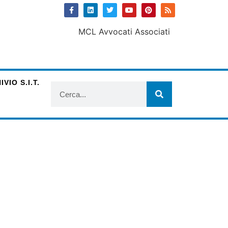
VIO S.I.T.