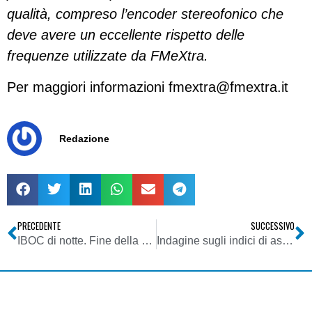
qualità, compreso l’encoder stereofonico che
deve avere un eccellente rispetto delle
frequenze utilizzate da FMeXtra.
Per maggiori informazioni
fmextra@fmextra.it
Redazione
PRECEDENTE
SUCCESSIVO
IBOC di notte. Fine della radio AM in USA?
Indagine sugli indici di ascolto: misure e raccomandazioni sull’Auditel