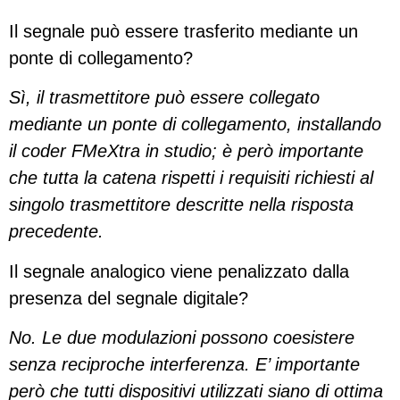
Il segnale può essere trasferito mediante un
ponte di collegamento?
Sì, il trasmettitore può essere collegato
mediante un ponte di collegamento, installando
il coder FMeXtra in studio; è però importante
che tutta la catena rispetti i requisiti richiesti al
singolo trasmettitore descritte nella risposta
precedente.
Il segnale analogico viene penalizzato dalla
presenza del segnale digitale?
No. Le due modulazioni possono coesistere
senza reciproche interferenza. E’ importante
però che tutti dispositivi utilizzati siano di ottima