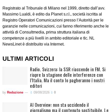
Registrato al Tribunale di Milano nel 1999, diretto dall’avv.
Massimo Lualdi, è edito da Planet s.r.l., società iscritta al
Registro Operatori Comunicazioni presso l’Autorità per le
garanzie nelle comunicazioni, cui fanno riferimento anche le
attività di Consultmedia, prima struttura italiana di
competenze a più livelli in ambito editoriale e tlc. NL
NewsLinet è distribuito via Internet.
ULTIMI ARTICOLI
Radio. Svizzera: la SSR riaccende in FM. Si
riapre la stagione delle interferenze con
l’Italia. Ma il conto lo pagheranno i nostri
editori
by
Redazione
09/08/2026
0
AI Overview: non sta uccidendo il
giornalismo ma il contenuto sostituibile. Le