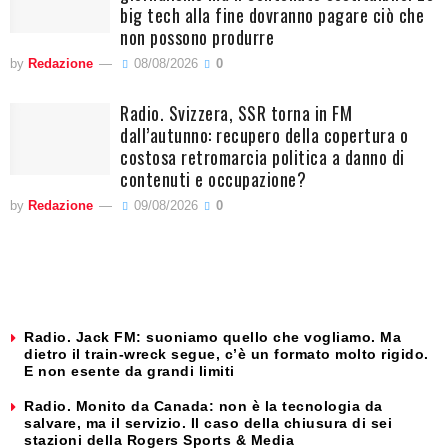
big tech alla fine dovranno pagare ciò che
non possono produrre
by
Redazione
08/08/2026
0
Radio. Svizzera, SSR torna in FM
dall’autunno: recupero della copertura o
costosa retromarcia politica a danno di
contenuti e occupazione?
by
Redazione
09/08/2026
0
Radio. Jack FM: suoniamo quello che vogliamo. Ma
dietro il train-wreck segue, c’è un formato molto rigido.
E non esente da grandi limiti
Radio. Monito da Canada: non è la tecnologia da
salvare, ma il servizio. Il caso della chiusura di sei
stazioni della Rogers Sports & Media