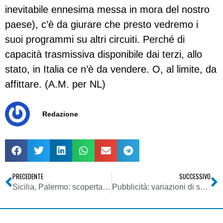
inevitabile ennesima messa in mora del nostro
paese), c’è da giurare che presto vedremo i
suoi programmi su altri circuiti. Perché di
capacità trasmissiva disponibile dai terzi, allo
stato, in Italia ce n’è da vendere. O, al limite, da
affittare. (A.M. per NL)
Redazione
PRECEDENTE
SUCCESSIVO
Sicilia, Palermo: scoperta (e sequestrata) radio FM pirata
Pubblicità: variazioni di segno positivo nel primo trimestre 2010. Bene soprattutto radio e Internet