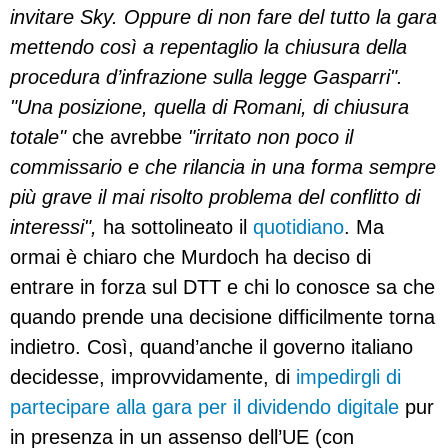
invitare Sky. Oppure di non fare del tutto la gara
mettendo così a repentaglio la chiusura della
procedura d’infrazione sulla legge Gasparri".
"Una posizione, quella di Romani, di chiusura
totale"
che avrebbe
"irritato non poco il
commissario e che rilancia in una forma sempre
più grave il mai risolto problema del conflitto di
interessi",
ha sottolineato il
quotidiano
. Ma
ormai è chiaro che Murdoch ha deciso di
entrare in forza sul DTT e chi lo conosce sa che
quando prende una decisione difficilmente torna
indietro. Così, quand’anche il governo italiano
decidesse, improvvidamente, di
impedirgli di
partecipare alla gara per il dividendo digitale
pur
in presenza in un assenso dell’UE (con