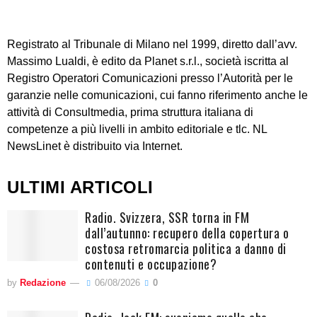
Registrato al Tribunale di Milano nel 1999, diretto dall’avv.
Massimo Lualdi, è edito da Planet s.r.l., società iscritta al
Registro Operatori Comunicazioni presso l’Autorità per le
garanzie nelle comunicazioni, cui fanno riferimento anche le
attività di Consultmedia, prima struttura italiana di
competenze a più livelli in ambito editoriale e tlc. NL
NewsLinet è distribuito via Internet.
ULTIMI ARTICOLI
Radio. Svizzera, SSR torna in FM
dall’autunno: recupero della copertura o
costosa retromarcia politica a danno di
contenuti e occupazione?
by
Redazione
06/08/2026
0