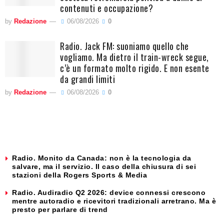
contenuti e occupazione?
by
Redazione
06/08/2026
0
Radio. Jack FM: suoniamo quello che
vogliamo. Ma dietro il train-wreck segue,
c’è un formato molto rigido. E non esente
da grandi limiti
by
Redazione
06/08/2026
0
Radio. Monito da Canada: non è la tecnologia da
salvare, ma il servizio. Il caso della chiusura di sei
stazioni della Rogers Sports & Media
Radio. Audiradio Q2 2026: device connessi crescono
mentre autoradio e ricevitori tradizionali arretrano. Ma è
presto per parlare di trend