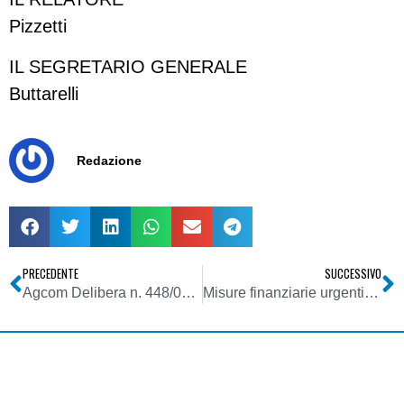
Pizzetti
IL SEGRETARIO GENERALE
Buttarelli
Redazione
PRECEDENTE
SUCCESSIVO
Agcom Delibera n. 448/08/CONS
Misure finanziarie urgenti – Conversione in legge del Dl 93/08