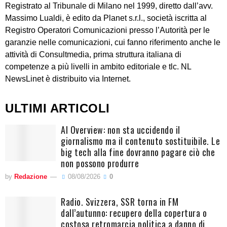
Registrato al Tribunale di Milano nel 1999, diretto dall’avv.
Massimo Lualdi, è edito da Planet s.r.l., società iscritta al
Registro Operatori Comunicazioni presso l’Autorità per le
garanzie nelle comunicazioni, cui fanno riferimento anche le
attività di Consultmedia, prima struttura italiana di
competenze a più livelli in ambito editoriale e tlc. NL
NewsLinet è distribuito via Internet.
ULTIMI ARTICOLI
AI Overview: non sta uccidendo il
giornalismo ma il contenuto sostituibile. Le
big tech alla fine dovranno pagare ciò che
non possono produrre
by
Redazione
08/08/2026
0
Radio. Svizzera, SSR torna in FM
dall’autunno: recupero della copertura o
costosa retromarcia politica a danno di