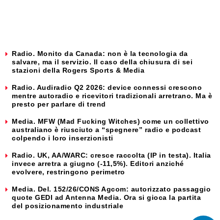
Radio. Monito da Canada: non è la tecnologia da
salvare, ma il servizio. Il caso della chiusura di sei
stazioni della Rogers Sports & Media
Radio. Audiradio Q2 2026: device connessi crescono
mentre autoradio e ricevitori tradizionali arretrano. Ma è
presto per parlare di trend
Media. MFW (Mad Fucking Witches) come un collettivo
australiano è riusciuto a “spegnere” radio e podcast
colpendo i loro inserzionisti
Radio. UK, AA/WARC: cresce raccolta (IP in testa). Italia
invece arretra a giugno (-11,5%). Editori anziché
evolvere, restringono perimetro
Media. Del. 152/26/CONS Agcom: autorizzato passaggio
quote GEDI ad Antenna Media. Ora si gioca la partita
del posizionamento industriale