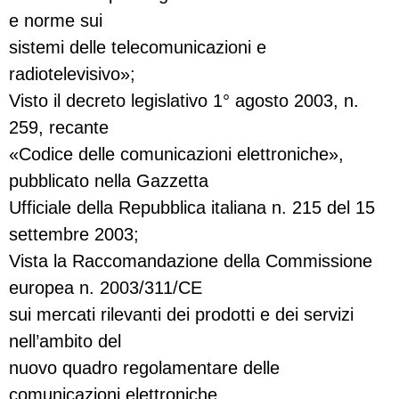
e norme sui
sistemi delle telecomunicazioni e
radiotelevisivo»;
Visto il decreto legislativo 1° agosto 2003, n.
259, recante
«Codice delle comunicazioni elettroniche»,
pubblicato nella Gazzetta
Ufficiale della Repubblica italiana n. 215 del 15
settembre 2003;
Vista la Raccomandazione della Commissione
europea n. 2003/311/CE
sui mercati rilevanti dei prodotti e dei servizi
nell’ambito del
nuovo quadro regolamentare delle
comunicazioni elettroniche,