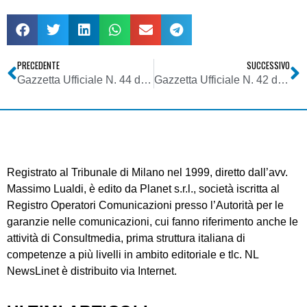
PRECEDENTE
SUCCESSIVO
Gazzetta Ufficiale N. 44 del 21 Febbraio 2008 – Agcom Deliberazione 6 febbraio 2008
Gazzetta Ufficiale N. 42 del 19 Febbraio 2008 – DPR 29 dicembre 2007, n.275
Registrato al Tribunale di Milano nel 1999, diretto dall’avv.
Massimo Lualdi, è edito da Planet s.r.l., società iscritta al
Registro Operatori Comunicazioni presso l’Autorità per le
garanzie nelle comunicazioni, cui fanno riferimento anche le
attività di Consultmedia, prima struttura italiana di
competenze a più livelli in ambito editoriale e tlc. NL
NewsLinet è distribuito via Internet.