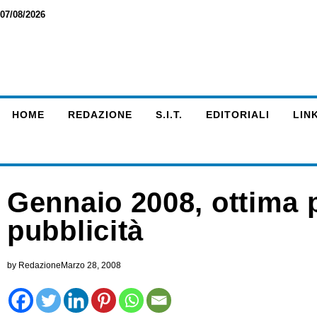
07/08/2026
HOME
REDAZIONE
S.I.T.
EDITORIALI
LINK
Gennaio 2008, ottima p
pubblicità
by
Redazione
Marzo 28, 2008