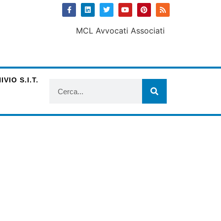
VIO S.I.T.