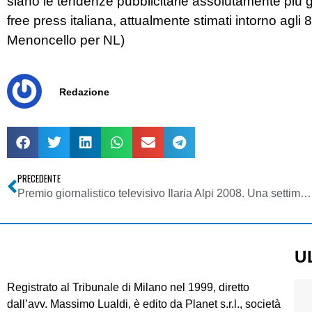
siano le tendenze pubblicitarie assolutamente più ge
free press italiana, attualmente stimati intorno agli
Menoncello per NL)
Redazione
PRECEDENTE
Premio giornalistico televisivo Ilaria Alpi 2008. Una settimana alla scadenza del bando
U
Registrato al Tribunale di Milano nel 1999, diretto
dall’avv. Massimo Lualdi, è edito da Planet s.r.l., società