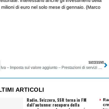
ttonate. Interessanti anche gli investimenti della
 8 milioni di euro nel solo mese di gennaio. (Marco
SUCCESSIVO
Iva – Imposta sul valore aggiunto – Prestazioni di servizi di telecomunicazione
LTIMI ARTICOLI
Radio. Svizzera, SSR torna in FM
Ra
dall’autunno: recupero della
cre