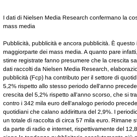
I dati di Nielsen Media Research confermano la costa
mass media
Pubblicità, pubblicità e ancora pubblicità. È questo il
maggiorparte dei mass media. A quanto pare infatti, 
stime registrate fanno presumere che la crescita sarà
dati raccolti da Nielsen Media Research, elaborazio
pubblicità (Fcp) ha contributo per il settore di quot
5,2% rispetto allo stesso periodo dell’anno precede
crescita del 5,2% rispetto all’anno scorso, che si tr
contro i 342 mila euro dell’analogo periodo precede
quotidiani che calano addirittura del 2,9%. I periodi
un totale di raccolta di circa 57 mila euro. Rimane s
da parte di radio e internet, rispettivamente del 1