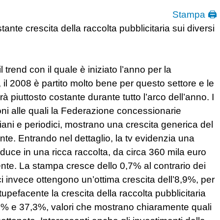
Stampa 🖨
nte crescita della raccolta pubblicitaria sui diversi
 trend con il quale è iniziato l’anno per la
il 2008 è partito molto bene per questo settore e le
 piuttosto costante durante tutto l’arco dell’anno. I
ni alle quali la Federazione concessionarie
idiani e periodici, mostrano una crescita generica del
nte. Entrando nel dettaglio, la tv evidenzia una
aduce in una ricca raccolta, da circa 360 mila euro
nte. La stampa cresce dello 0,7% al contrario dei
ci invece ottengono un’ottima crescita dell’8,9%, per
tupefacente la crescita della raccolta pubblicitaria
2,8% e 37,3%, valori che mostrano chiaramente quali