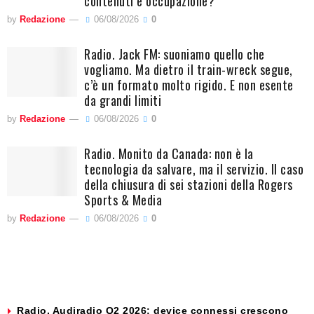
contenuti e occupazione?
by
Redazione
06/08/2026
0
Radio. Jack FM: suoniamo quello che
vogliamo. Ma dietro il train-wreck segue,
c’è un formato molto rigido. E non esente
da grandi limiti
by
Redazione
06/08/2026
0
Radio. Monito da Canada: non è la
tecnologia da salvare, ma il servizio. Il caso
della chiusura di sei stazioni della Rogers
Sports & Media
by
Redazione
06/08/2026
0
Radio. Audiradio Q2 2026: device connessi crescono