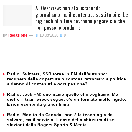
AI Overview: non sta uccidendo il
giornalismo ma il contenuto sostituibile. Le
big tech alla fine dovranno pagare ciò che
non possono produrre
by
Redazione
10/08/2026
0
Radio. Svizzera, SSR torna in FM dall’autunno:
recupero della copertura o costosa retromarcia politica
a danno di contenuti e occupazione?
Radio. Jack FM: suoniamo quello che vogliamo. Ma
dietro il train-wreck segue, c’è un formato molto rigido.
E non esente da grandi limiti
Radio. Monito da Canada: non è la tecnologia da
salvare, ma il servizio. Il caso della chiusura di sei
stazioni della Rogers Sports & Media