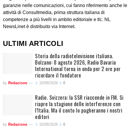
garanzie nelle comunicazioni, cui fanno riferimento anche le
attività di Consultmedia, prima struttura italiana di
competenze a più livelli in ambito editoriale e tlc. NL
NewsLinet è distribuito via Internet.
ULTIMI ARTICOLI
Storia della radiotelevisione italiana.
Bolzano: 8 agosto 2026, Radio Bavaria
International torna in onda per 2 ore per
ricordare il fondatore
by
Redazione
10/08/2026
0
Radio. Svizzera: la SSR riaccende in FM. Si
riapre la stagione delle interferenze con
l’Italia. Ma il conto lo pagheranno i nostri
editori
by
Redazione
10/08/2026
0