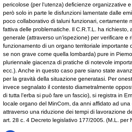
pericolose (per l’utenza) deficienze organizzative 
però solo in parte le disfunzioni lamentate dalle emi
poco collaborativo di taluni funzionari, certamente 
fattiva delle problematiche. Il C.R.T.L. ha richiesto
generale (attraverso un’ispezione) per verificare e 
funzionamento di un organo territoriale importante
se non grave come quella lombarda) pure in Piemont
pluriennale giacenza di pratiche di notevole importa
ecc.). Anche in questo caso pare siano state avanza
per la gravità della situazione generatasi. Per onest
invece segnalato il contesto diametralmente opposto
di tutta l’erba si può fare un fascio), si registra in
locale organo del MinCom, da anni affidato ad una di
attraverso una riduzione dei tempi di lavorazione delle
art. 28 c. 4 Decreto legislativo 177/2005. (M.L. per 