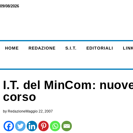
09/08/2026
HOME
REDAZIONE
S.I.T.
EDITORIALI
LINK
I.T. del MinCom: nuove
corso
by
Redazione
Maggio 22, 2007