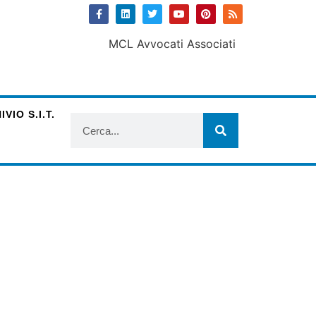
VIO S.I.T.