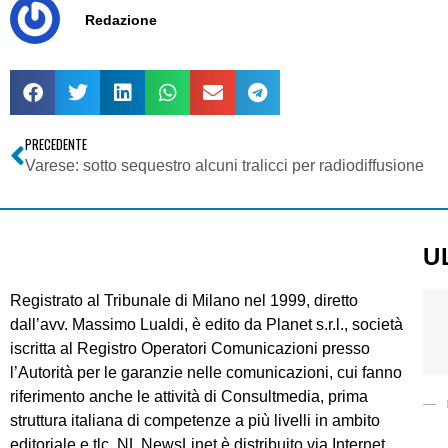
Redazione
PRECEDENTE
Varese: sotto sequestro alcuni tralicci per radiodiffusione
U
Registrato al Tribunale di Milano nel 1999, diretto
dall’avv. Massimo Lualdi, è edito da Planet s.r.l., società
iscritta al Registro Operatori Comunicazioni presso
l’Autorità per le garanzie nelle comunicazioni, cui fanno
riferimento anche le attività di Consultmedia, prima
struttura italiana di competenze a più livelli in ambito
editoriale e tlc. NL NewsLinet è distribuito via Internet.