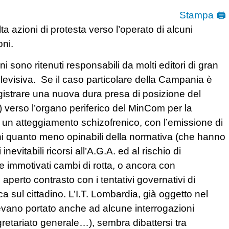
Stampa 🖨
ta azioni di protesta verso l’operato di alcuni
oni.
ni sono ritenuti responsabili da molti editori di gran
televisiva. Se il caso particolare della Campania è
registrare una nuova dura presa di posizione del
 verso l’organo periferico del MinCom per la
 un atteggiamento schizofrenico, con l’emissione di
oni quanto meno opinabili della normativa (che hanno
inevitabili ricorsi all’A.G.A. ed al rischio di
e immotivati cambi di rotta, o ancora con
 aperto contrasto con i tentativi governativi di
 sul cittadino. L’I.T. Lombardia, già oggetto nel
evano portato anche ad alcune interrogazioni
Segretariato generale…), sembra dibattersi tra