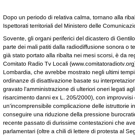
Dopo un periodo di relativa calma, tornano alla ribal
Ispettorati territoriali del Ministero delle Comunicazi
Sovente, gli organi periferici del dicastero di Gentilo
parte dei mali patiti dalla radiodiffusione sonora o 
già stato portato alla ribalta nei mesi scorsi, è da 
Comitato Radio Tv Locali (www.comitatoradiotv.org)
Lombardia, che avrebbe mostrato negli ultimi tempi
ordinanze di disattivazione basate su interpretazi
gravato l’amministrazione di ulteriori oneri legati agli 
risarcimento danni ex L. 205/2000), con improvvisi 
un’incomprensibile complicazione delle istruttorie in
conseguire una riduzione della pressione burocratica
recente passato di durissime contestazioni che av
parlamentari (oltre a chili di lettere di protesta al 