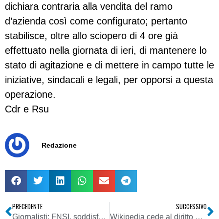
dichiara contraria alla vendita del ramo
d’azienda così come configurato; pertanto
stabilisce, oltre allo sciopero di 4 ore già
effettuato nella giornata di ieri, di mantenere lo
stato di agitazione e di mettere in campo tutte le
iniziative, sindacali e legali, per opporsi a questa
operazione.
Cdr e Rsu
Redazione
PRECEDENTE
SUCCESSIVO
Giornalisti: FNSI, soddisfazione per lo sciopero
Wikipedia cede al diritto d’autore italiota