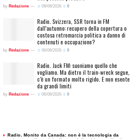
by
Redazione
08/08/2026
0
Radio. Svizzera, SSR torna in FM
dall’autunno: recupero della copertura o
costosa retromarcia politica a danno di
contenuti e occupazione?
by
Redazione
06/08/2026
0
Radio. Jack FM: suoniamo quello che
vogliamo. Ma dietro il train-wreck segue,
c’è un formato molto rigido. E non esente
da grandi limiti
by
Redazione
06/08/2026
0
Radio. Monito da Canada: non è la tecnologia da