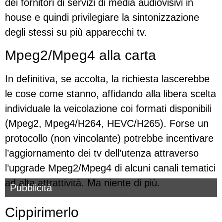
dei fornitori di servizi di media audiovisivi in
house e quindi privilegiare la sintonizzazione
degli stessi su più apparecchi tv.
Mpeg2/Mpeg4 alla carta
In definitiva, se accolta, la richiesta lascerebbe
le cose come stanno, affidando alla libera scelta
individuale la veicolazione coi formati disponibili
(Mpeg2, Mpeg4/H264, HEVC/H265). Forse un
protocollo (non vincolante) potrebbe incentivare
l’aggiornamento dei tv dell’utenza attraverso
l’upgrade Mpeg2/Mpeg4 di alcuni canali tematici
ad alta attrattività. Ma niente di più.
Pubblicità
Cippirimerlo