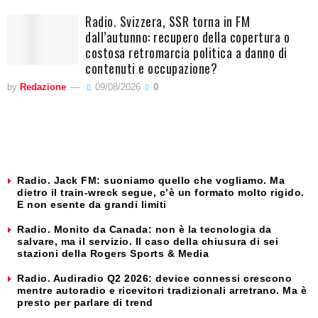
Radio. Svizzera, SSR torna in FM
dall’autunno: recupero della copertura o
costosa retromarcia politica a danno di
contenuti e occupazione?
by
Redazione
09/08/2026
0
Radio. Jack FM: suoniamo quello che vogliamo. Ma
dietro il train-wreck segue, c’è un formato molto rigido.
E non esente da grandi limiti
Radio. Monito da Canada: non è la tecnologia da
salvare, ma il servizio. Il caso della chiusura di sei
stazioni della Rogers Sports & Media
Radio. Audiradio Q2 2026: device connessi crescono
mentre autoradio e ricevitori tradizionali arretrano. Ma è
presto per parlare di trend