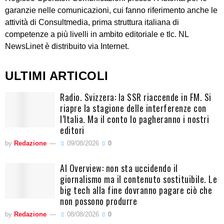
garanzie nelle comunicazioni, cui fanno riferimento anche le
attività di Consultmedia, prima struttura italiana di
competenze a più livelli in ambito editoriale e tlc. NL
NewsLinet è distribuito via Internet.
ULTIMI ARTICOLI
Radio. Svizzera: la SSR riaccende in FM. Si
riapre la stagione delle interferenze con
l’Italia. Ma il conto lo pagheranno i nostri
editori
by
Redazione
09/08/2026
0
AI Overview: non sta uccidendo il
giornalismo ma il contenuto sostituibile. Le
big tech alla fine dovranno pagare ciò che
non possono produrre
by
Redazione
08/08/2026
0