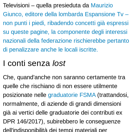
Televisioni – quella presieduta da
Maurizio
Giunco, editore della lombarda Espansione Tv –
non punti i piedi, ribadendo concetti già espressi
su queste pagine, la componente degli interessi
nazionali della federazione rischierebbe pertanto
di penalizzare anche le locali iscritte.
I conti senza
lost
Che, quand’anche non saranno certamente tra
quelle che rischiano di non essere utilmente
posizionate nelle
graduatorie FSMA
(trattandosi,
normalmente, di aziende di grandi dimensioni
già ai vertici delle graduatorie dei contributi ex
DPR 146/2017), subirebbero le conseguenze
dell’indisponibilità dei tempi materiali per