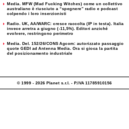
Media. MFW (Mad Fucking Witches) come un collettivo
australiano è riusciuto a “spegnere” radio e podcast
colpendo i loro inserzionisti
Radio. UK, AA/WARC: cresce raccolta (IP in testa). Italia
invece arretra a giugno (-11,5%). Editori anziché
evolvere, restringono perimetro
Media. Del. 152/26/CONS Agcom: autorizzato passaggio
quote GEDI ad Antenna Media. Ora si gioca la partita
del posizionamento industriale
© 1999 - 2026 Planet s.r.l. - P.IVA 11785910156