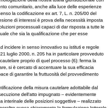
nto comunitario, anche alla luce delle esperienze
senso la codificazione ex art. 7, L. n. 205/00 del
lesione di interessi è prova della necessità imposta
oluzioni processuali capaci di dar risposta a tutte le
 quale che sia la qualificazione che per esse
d incidere in senso innovativo su istituti e regole
21 luglio 2000, n. 205 ha in particolare provveduto
 cautelare proprio di quel processo (6): ferma la
are, si è cercato di accentuare la sua efficacia
pace di garantire la fruttuosità del provvedimento
ntificazione della misura cautelare adottabile dal
esecuzione dell’atto impugnato – evidentemente
 interinale delle posizioni soggettive – realizzato
e peraltro evoca chiaramente la formulazione letterale