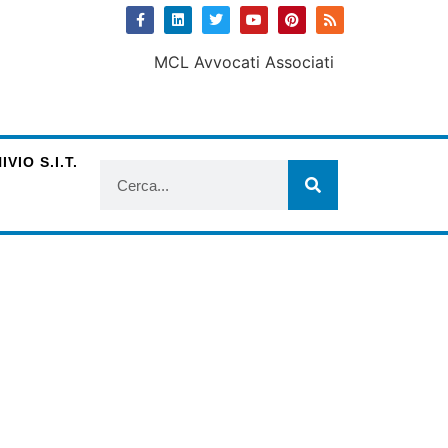
VIO S.I.T.