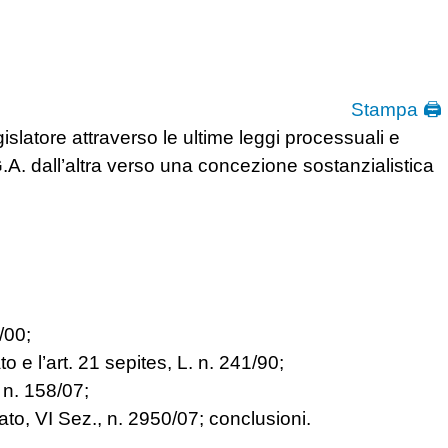
Stampa 🖨
islatore attraverso le ultime leggi processuali e
G.A. dall’altra verso una concezione sostanzialistica
/00;
to e l’art. 21 sepites, L. n. 241/90;
, n. 158/07;
ato, VI Sez., n. 2950/07; conclusioni.