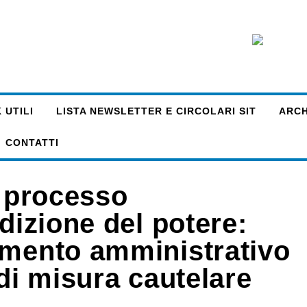
 UTILI
LISTA NEWSLETTER E CIRCOLARI SIT
ARCHI
CONTATTI
l processo
dizione del potere:
imento amministrativo
 di misura cautelare