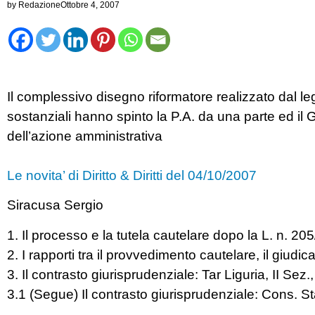
by
Redazione
Ottobre 4, 2007
Il complessivo disegno riformatore realizzato dal leg
sostanziali hanno spinto la P.A. da una parte ed il 
dell’azione amministrativa
Le novita’ di Diritto & Diritti del 04/10/2007
Siracusa Sergio
1. Il processo e la tutela cautelare dopo la L. n. 205
2. I rapporti tra il provvedimento cautelare, il giudica
3. Il contrasto giurisprudenziale: Tar Liguria, II Sez.
3.1 (Segue) Il contrasto giurisprudenziale: Cons. St