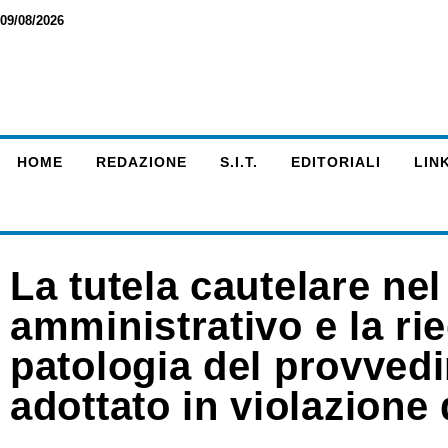
09/08/2026
HOME
REDAZIONE
S.I.T.
EDITORIALI
LINK
La tutela cautelare ne
amministrativo e la rie
patologia del provved
adottato in violazione