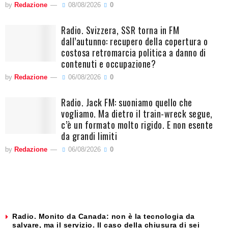
by
Redazione
08/08/2026
0
Radio. Svizzera, SSR torna in FM
dall’autunno: recupero della copertura o
costosa retromarcia politica a danno di
contenuti e occupazione?
by
Redazione
06/08/2026
0
Radio. Jack FM: suoniamo quello che
vogliamo. Ma dietro il train-wreck segue,
c’è un formato molto rigido. E non esente
da grandi limiti
by
Redazione
06/08/2026
0
Radio. Monito da Canada: non è la tecnologia da
salvare, ma il servizio. Il caso della chiusura di sei