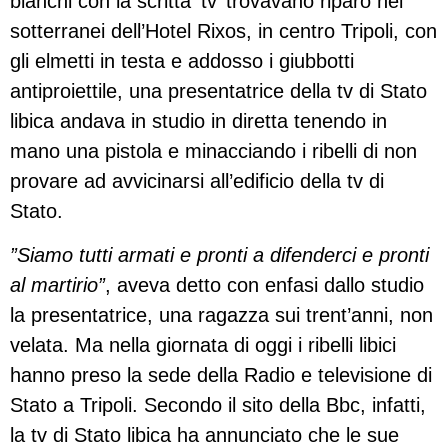
bianchi con la scritta ‘tv’ trovavano riparo nei
sotterranei dell’Hotel Rixos, in centro Tripoli, con
gli elmetti in testa e addosso i giubbotti
antiproiettile, una presentatrice della tv di Stato
libica andava in studio in diretta tenendo in
mano una pistola e minacciando i ribelli di non
provare ad avvicinarsi all’edificio della tv di
Stato.
”Siamo tutti armati e pronti a difenderci e pronti
al martirio”
, aveva detto con enfasi dallo studio
la presentatrice, una ragazza sui trent’anni, non
velata. Ma nella giornata di oggi i ribelli libici
hanno preso la sede della Radio e televisione di
Stato a Tripoli. Secondo il sito della Bbc, infatti,
la tv di Stato libica ha annunciato che le sue