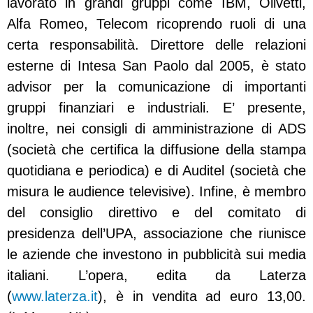
lavorato in grandi gruppi come IBM, Olivetti,
Alfa Romeo, Telecom ricoprendo ruoli di una
certa responsabilità. Direttore delle relazioni
esterne di Intesa San Paolo dal 2005, è stato
advisor per la comunicazione di importanti
gruppi finanziari e industriali. E’ presente,
inoltre, nei consigli di amministrazione di ADS
(società che certifica la diffusione della stampa
quotidiana e periodica) e di Auditel (società che
misura le audience televisive). Infine, è membro
del consiglio direttivo e del comitato di
presidenza dell’UPA, associazione che riunisce
le aziende che investono in pubblicità sui media
italiani. L’opera, edita da Laterza
(
www.laterza.it
), è in vendita ad euro 13,00.