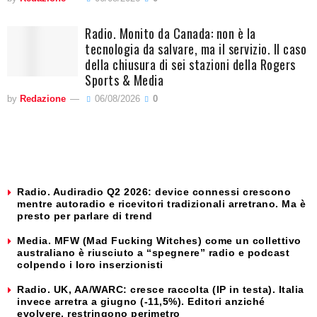
Radio. Monito da Canada: non è la
tecnologia da salvare, ma il servizio. Il caso
della chiusura di sei stazioni della Rogers
Sports & Media
by
Redazione
06/08/2026
0
Radio. Audiradio Q2 2026: device connessi crescono
mentre autoradio e ricevitori tradizionali arretrano. Ma è
presto per parlare di trend
Media. MFW (Mad Fucking Witches) come un collettivo
australiano è riusciuto a “spegnere” radio e podcast
colpendo i loro inserzionisti
Radio. UK, AA/WARC: cresce raccolta (IP in testa). Italia
invece arretra a giugno (-11,5%). Editori anziché
evolvere, restringono perimetro