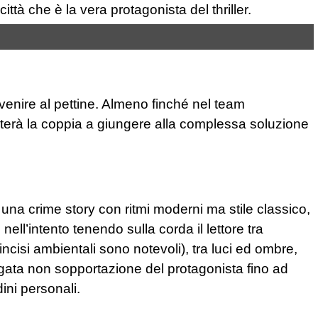
tà che è la vera protagonista del thriller.
 venire al pettine. Almeno finché nel team
aiuterà la coppia a giungere alla complessa soluzione
una crime story con ritmi moderni ma stile classico,
nell’intento tenendo sulla corda il lettore tra
 incisi ambientali sono notevoli), tra luci ed ombre,
ungata non sopportazione del protagonista fino ad
ini personali.