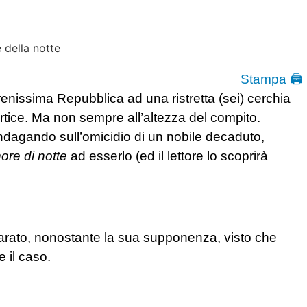
Stampa 🖨
renissima Repubblica ad una ristretta (sei) cerchia
 vertice. Ma non sempre all’altezza del compito.
ndagando sull’omicidio di un nobile decaduto,
ore di notte
ad esserlo (ed il lettore lo scoprirà
arato, nonostante la sua supponenza, visto che
e il caso.