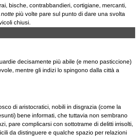
urai, bische, contrabbandieri, cortigiane, mercanti,
 notte
più volte pare sul punto di dare una svolta
icoli chiusi.
 guardie decisamente più abile (e meno pasticcione)
pevole, mentre gli indizi lo spingono dalla città a
co di aristocratici, nobili in disgrazia (come la
(presunti) bene informati, che tuttavia non sembrano
 pare complicarsi con sottotrame di delitti irrisolti,
ficili da distinguere e qualche spazio per relazioni