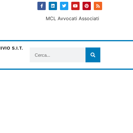
VIO S.I.T.