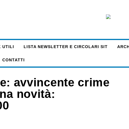
 UTILI
LISTA NEWSLETTER E CIRCOLARI SIT
ARCHI
CONTATTI
tte: avvincente crime
na novità:
00