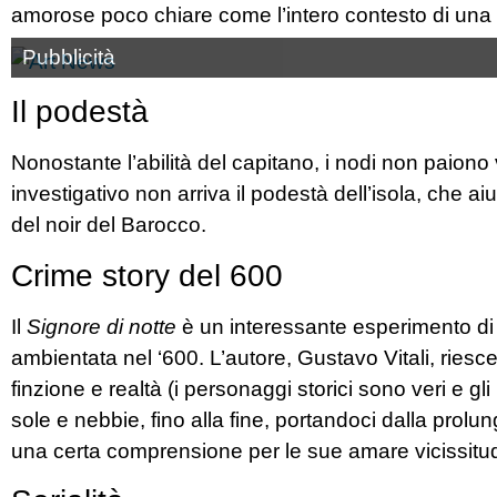
amorose poco chiare come l’intero contesto di una cit
Pubblicità
Il podestà
Nonostante l’abilità del capitano, i nodi non paiono
investigativo non arriva il podestà dell’isola, che 
del noir del Barocco.
Crime story del 600
Il
Signore di notte
è un interessante esperimento di 
ambientata nel ‘600. L’autore, Gustavo Vitali, riesce 
finzione e realtà (i personaggi storici sono veri e gli
sole e nebbie, fino alla fine, portandoci dalla prol
una certa comprensione per le sue amare vicissitud