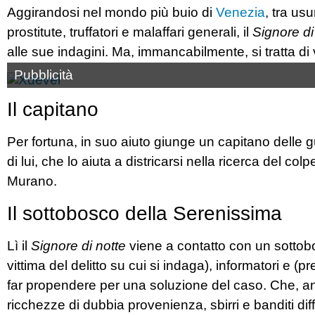
Aggirandosi nel mondo più buio di
Venezia
, tra us
prostitute, truffatori e malaffari generali, il
Signore di
alle sue indagini. Ma, immancabilmente, si tratta di v
Pubblicità
Il capitano
Per fortuna, in suo aiuto giunge un capitano delle
di lui, che lo aiuta a districarsi nella ricerca del col
Murano.
Il sottobosco della Serenissima
Lì il
Signore di notte
viene a contatto con un sottobos
vittima del delitto su cui si indaga), informatori e 
far propendere per una soluzione del caso. Che, anzi,
ricchezze di dubbia provenienza, sbirri e banditi dif