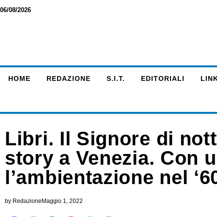
06/08/2026
HOME
REDAZIONE
S.I.T.
EDITORIALI
LINK
Libri. Il Signore di no
story a Venezia. Con u
l’ambientazione nel ‘6
by
Redazione
Maggio 1, 2022