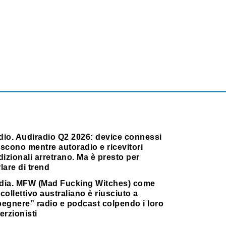
dio. Audiradio Q2 2026: device connessi
scono mentre autoradio e ricevitori
dizionali arretrano. Ma è presto per
lare di trend
dia. MFW (Mad Fucking Witches) come
collettivo australiano è riusciuto a
pegnere” radio e podcast colpendo i loro
erzionisti