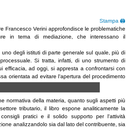
Stampa 🖨
ore Francesco Verini approfondisce le problematiche
dure in tema di mediazione, che interessano il
 uno degli istituti di parte generale sul quale, più di
 processuale. Si tratta, infatti, di uno strumento di
cui efficacia, ad oggi, si appresta a confrontarsi con
essa orientata ad evitare l’apertura del procedimento
ne normativa della materia, quanto sugli aspetti più
ettore tributario, il libro espone analiticamente la
nsigli pratici e il solido supporto per l’attività
azione analizzandolo sia dal lato del contribuente, sia