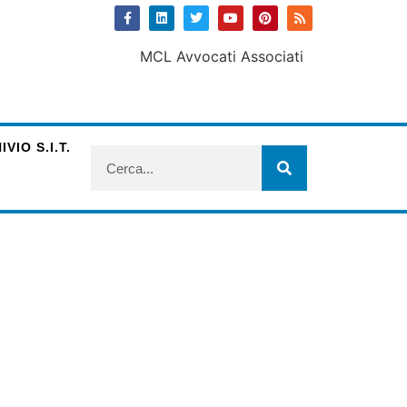
VIO S.I.T.