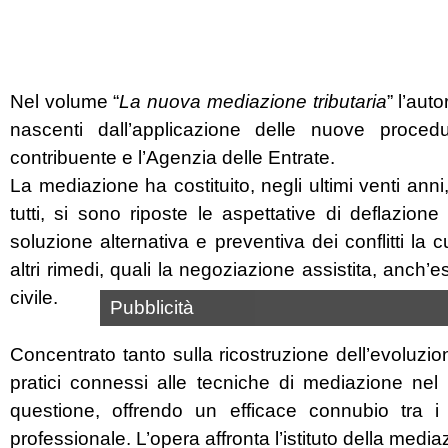
Nel volume “
La nuova mediazione tributaria
” l’aut
nascenti dall’applicazione delle nuove proce
contribuente e l’Agenzia delle Entrate.
La mediazione ha costituito, negli ultimi venti anni,
tutti, si sono riposte le aspettative di deflazione
soluzione alternativa e preventiva dei conflitti la 
altri rimedi, quali la negoziazione assistita, anch’
civile.
Pubblicità
Concentrato tanto sulla ricostruzione dell’evoluzio
pratici connessi alle tecniche di mediazione nel s
questione, offrendo un efficace connubio tra i co
professionale. L’opera affronta l’istituto della medi