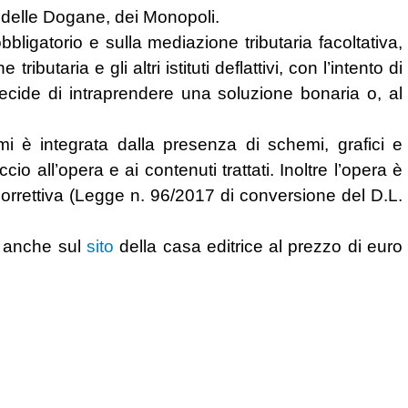
, delle Dogane, dei Monopoli.
bligatorio e sulla mediazione tributaria facoltativa,
ibutaria e gli altri istituti deflattivi, con l’intento di
decide di intraprendere una soluzione bonaria o, al
mi è integrata dalla presenza di schemi, grafici e
 all’opera e ai contenuti trattati. Inoltre l’opera è
correttiva (Legge n. 96/2017 di conversione del D.L.
e anche sul
sito
della casa editrice al prezzo di euro