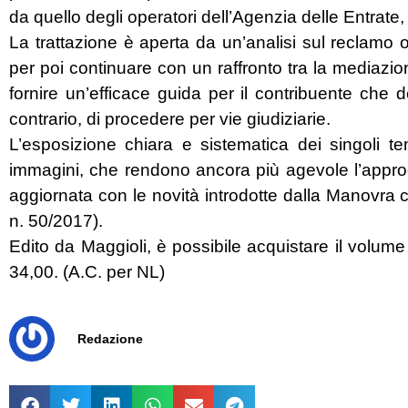
da quello degli operatori dell’Agenzia delle Entrate
La trattazione è aperta da un’analisi sul reclamo ob
per poi continuare con un raffronto tra la mediazione tr
fornire un’efficace guida per il contribuente che 
contrario, di procedere per vie giudiziarie.
L’esposizione chiara e sistematica dei singoli te
immagini, che rendono ancora più agevole l’approccio
aggiornata con le novità introdotte dalla Manovra 
n. 50/2017).
Edito da Maggioli, è possibile acquistare il volum
34,00. (A.C. per NL)
Redazione