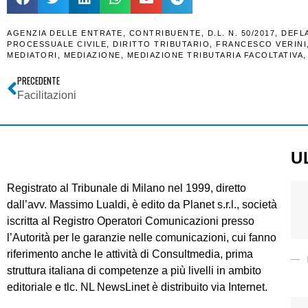
AGENZIA DELLE ENTRATE
,
CONTRIBUENTE
,
D.L. N. 50/2017
,
DEFL
PROCESSUALE CIVILE
,
DIRITTO TRIBUTARIO
,
FRANCESCO VERINI
MEDIATORI
,
MEDIAZIONE
,
MEDIAZIONE TRIBUTARIA FACOLTATIVA
PRECEDENTE
Facilitazioni
U
Registrato al Tribunale di Milano nel 1999, diretto
dall’avv. Massimo Lualdi, è edito da Planet s.r.l., società
iscritta al Registro Operatori Comunicazioni presso
l’Autorità per le garanzie nelle comunicazioni, cui fanno
riferimento anche le attività di Consultmedia, prima
struttura italiana di competenze a più livelli in ambito
editoriale e tlc. NL NewsLinet è distribuito via Internet.