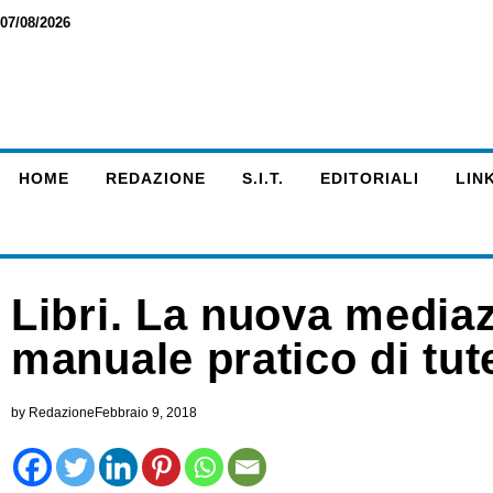
07/08/2026
HOME
REDAZIONE
S.I.T.
EDITORIALI
LINK
Libri. La nuova mediaz
manuale pratico di tut
by
Redazione
Febbraio 9, 2018