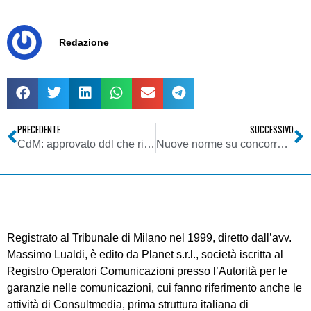
Redazione
PRECEDENTE
SUCCESSIVO
CdM: approvato ddl che riconduce a PCM Dip. Editoria la riserva alle radio locali del 15% dei contributi stanziati annualmente
Nuove norme su concorrenza e diritti dei consumatori
Registrato al Tribunale di Milano nel 1999, diretto dall’avv.
Massimo Lualdi, è edito da Planet s.r.l., società iscritta al
Registro Operatori Comunicazioni presso l’Autorità per le
garanzie nelle comunicazioni, cui fanno riferimento anche le
attività di Consultmedia, prima struttura italiana di