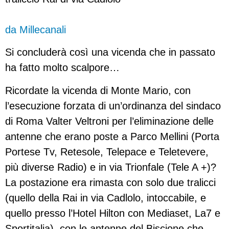
da Millecanali
Si concluderà così una vicenda che in passato
ha fatto molto scalpore…
Ricordate la vicenda di Monte Mario, con
l’esecuzione forzata di un’ordinanza del sindaco
di Roma Valter Veltroni per l’eliminazione delle
antenne che erano poste a Parco Mellini (Porta
Portese Tv, Retesole, Telepace e Teletevere,
più diverse Radio) e in via Trionfale (Tele A +)?
La postazione era rimasta con solo due tralicci
(quello della Rai in via Cadlolo, intoccabile, e
quello presso l’Hotel Hilton con Mediaset, La7 e
Sportitalia), con le antenne del Biscione che