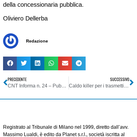
della concessionaria pubblica.
Oliviero Dellerba
Redazione
PRECEDENTE
SUCCESSIVO
CNT Informa n. 24 – Pubblichiamo un estratto del nuovo numero del bollettino del Coordinamento Nazionale Televisioni
Caldo killer per i trasmettitori radio-tv: in Sicilia emittenti ko
Registrato al Tribunale di Milano nel 1999, diretto dall’avv.
Massimo Lualdi, è edito da Planet s.r.l., società iscritta al