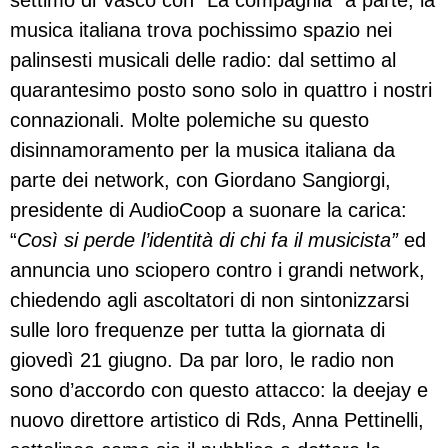
settimo di Vasco con “La compagnia” a parte, la
musica italiana trova pochissimo spazio nei
palinsesti musicali delle radio: dal settimo al
quarantesimo posto sono solo in quattro i nostri
connazionali. Molte polemiche su questo
disinnamoramento per la musica italiana da
parte dei network, con Giordano Sangiorgi,
presidente di AudioCoop a suonare la carica:
“
Così si perde l’identità di chi fa il musicista”
ed
annuncia uno sciopero contro i grandi network,
chiedendo agli ascoltatori di non sintonizzarsi
sulle loro frequenze per tutta la giornata di
giovedì 21 giugno. Da par loro, le radio non
sono d’accordo con questo attacco: la deejay e
nuovo direttore artistico di Rds, Anna Pettinelli,