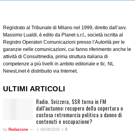
Registrato al Tribunale di Milano nel 1999, diretto dall’avv.
Massimo Lualdi, è edito da Planet s.r.l., società iscritta al
Registro Operatori Comunicazioni presso l’Autorità per le
garanzie nelle comunicazioni, cui fanno riferimento anche le
attività di Consultmedia, prima struttura italiana di
competenze a più livelli in ambito editoriale e tlc. NL
NewsLinet è distribuito via Internet.
ULTIMI ARTICOLI
Radio. Svizzera, SSR torna in FM
dall’autunno: recupero della copertura o
costosa retromarcia politica a danno di
contenuti e occupazione?
by
Redazione
06/08/2026
0