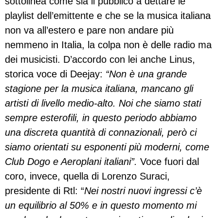
sottolinea come sia il pubblico a dettare le
playlist dell’emittente e che se la musica italiana
non va all’estero e pare non andare più
nemmeno in Italia, la colpa non è delle radio ma
dei musicisti. D’accordo con lei anche Linus,
storica voce di Deejay:
“Non è una grande
stagione per la musica italiana, mancano gli
artisti di livello medio-alto. Noi che siamo stati
sempre esterofili, in questo periodo abbiamo
una discreta quantità di connazionali, però ci
siamo orientati su esponenti più moderni, come
Club Dogo e Aeroplani italiani”.
Voce fuori dal
coro, invece, quella di Lorenzo Suraci,
presidente di Rtl: “
Nei nostri nuovi ingressi c’è
un equilibrio al 50% e in questo momento mi