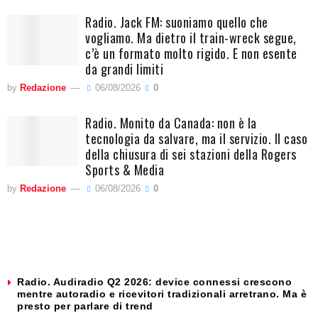
Radio. Jack FM: suoniamo quello che
vogliamo. Ma dietro il train-wreck segue,
c’è un formato molto rigido. E non esente
da grandi limiti
by
Redazione
06/08/2026
0
Radio. Monito da Canada: non è la
tecnologia da salvare, ma il servizio. Il caso
della chiusura di sei stazioni della Rogers
Sports & Media
by
Redazione
06/08/2026
0
Radio. Audiradio Q2 2026: device connessi crescono
mentre autoradio e ricevitori tradizionali arretrano. Ma è
presto per parlare di trend