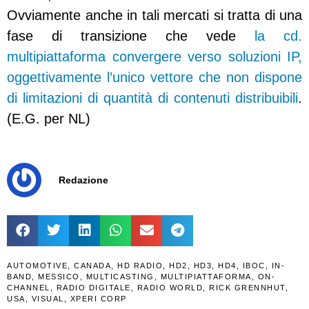
Ovviamente anche in tali mercati si tratta di una
fase di transizione che vede
la cd.
multipiattaforma convergere verso soluzioni IP,
oggettivamente l’unico vettore che non dispone
di limitazioni di quantità di contenuti distribuibili
.
(E.G. per NL)
Redazione
AUTOMOTIVE
,
CANADA
,
HD RADIO
,
HD2
,
HD3
,
HD4
,
IBOC
,
IN-
BAND
,
MESSICO
,
MULTICASTING
,
MULTIPIATTAFORMA
,
ON-
CHANNEL
,
RADIO DIGITALE
,
RADIO WORLD
,
RICK GRENNHUT
,
USA
,
VISUAL
,
XPERI CORP