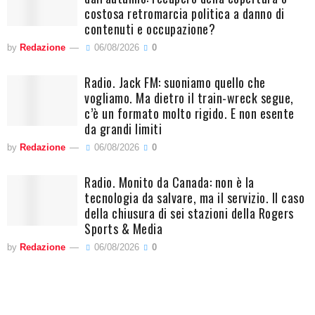
costosa retromarcia politica a danno di
contenuti e occupazione?
by
Redazione
06/08/2026
0
Radio. Jack FM: suoniamo quello che
vogliamo. Ma dietro il train-wreck segue,
c’è un formato molto rigido. E non esente
da grandi limiti
by
Redazione
06/08/2026
0
Radio. Monito da Canada: non è la
tecnologia da salvare, ma il servizio. Il caso
della chiusura di sei stazioni della Rogers
Sports & Media
by
Redazione
06/08/2026
0