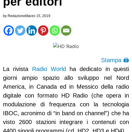
per editori
by
Redazione
Marzo 15, 2019
Stampa 🖨
La rivista
Radio World
ha dedicato in questi
giorni ampio spazio allo sviluppo nel Nord
America, in Canada ed in Messico della radio
digitale con formato HD Radio (che opera in
modulazione di frequenza con la tecnologia
IBOC, acronimo di “in band on channel”) che ha
visto 2600 stazioni integrare i contenuti con
4400 singoli programmi (cd. HD2, HD3 e HD4).