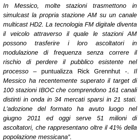
In Messico, molte stazioni trasmettono in
simulcast la propria stazione AM su un canale
multicast HD2. La tecnologia FM digitale diventa
il veicolo attraverso il quale le stazioni AM
possono trasferire i loro ascoltatori in
modulazione di frequenza senza correre il
rischio di perdere il pubblico esistente nel
processo –
puntualizza Rick Grennhut -.
Il
Messico ha recentemente superato il target di
100 stazioni IBOC che comprendono 161 canali
distinti in onda in 34 mercati sparsi in 21 stati.
L’adozione del formato ha avuto luogo nel
giugno 2011 ed oggi serve 51 milioni di
ascoltatori, che rappresentano oltre il 41% della
popolazione messicana”.