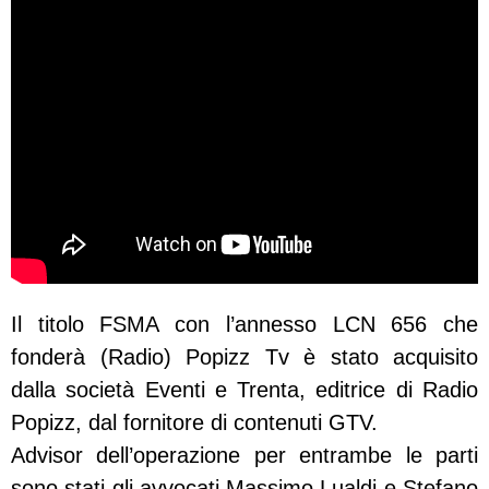
Il titolo FSMA con l’annesso LCN 656 che
fonderà (Radio) Popizz Tv è stato acquisito
dalla società Eventi e Trenta, editrice di Radio
Popizz, dal fornitore di contenuti GTV.
Advisor dell’operazione per entrambe le parti
sono stati gli avvocati Massimo Lualdi e Stefano