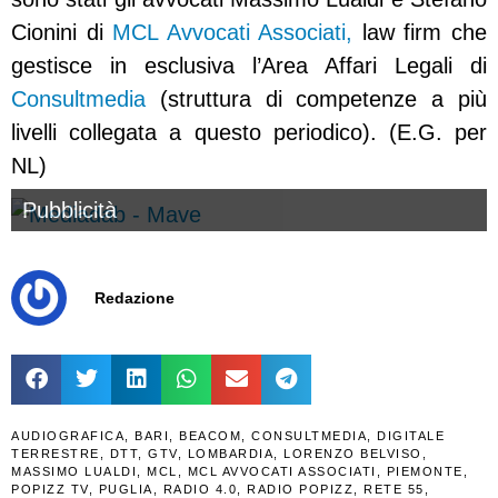
Cionini di
MCL Avvocati Associati,
law firm che
gestisce in esclusiva l’Area Affari Legali di
Consultmedia
(struttura di competenze a più
livelli collegata a questo periodico). (E.G. per
NL)
Pubblicità
Redazione
AUDIOGRAFICA
,
BARI
,
BEACOM
,
CONSULTMEDIA
,
DIGITALE
TERRESTRE
,
DTT
,
GTV
,
LOMBARDIA
,
LORENZO BELVISO
,
MASSIMO LUALDI
,
MCL
,
MCL AVVOCATI ASSOCIATI
,
PIEMONTE
,
POPIZZ TV
,
PUGLIA
,
RADIO 4.0
,
RADIO POPIZZ
,
RETE 55
,