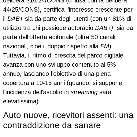
delibera 316/24/CONS (chiusa con la delibera
44/25/CONS), certifica l’interesse crescente per
il
DAB+
sia da parte degli utenti (con un 81% di
utilizzo tra chi possiede autoradio
DAB+)
, sia da
parte dell’offerta editoriale (oltre 50 canali
nazionali, cioè il doppio rispetto alla
FM
).
Tuttavia, il ritmo di crescita del parco digitale
avanza con uno sviluppo contenuto al 5%
annuo, lasciando l’obiettivo di una piena
copertura a 10-15 anni (quando, si suppone,
l’incidenza dell’ascolto in
streaming
sarà
elevatissima).
Auto nuove, ricevitori assenti: una
contraddizione da sanare