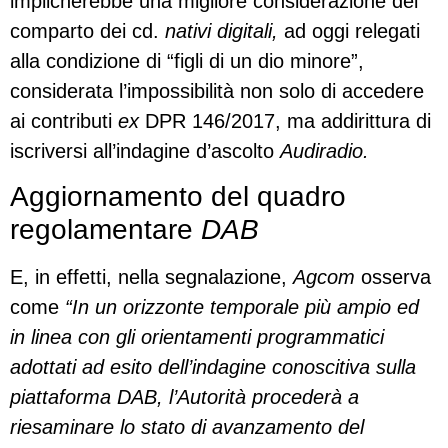
implicherebbe una migliore considerazione del
comparto dei cd.
nativi digitali,
ad oggi relegati
alla condizione di “figli di un dio minore”,
considerata l’impossibilità non solo di accedere
ai contributi
ex
DPR 146/2017, ma addirittura di
iscriversi all’indagine d’ascolto
Audiradio.
Aggiornamento del quadro
regolamentare
DAB
E, in effetti, nella segnalazione,
Agcom
osserva
come
“In un orizzonte temporale più ampio ed
in linea con gli orientamenti programmatici
adottati ad esito dell’indagine conoscitiva sulla
piattaforma DAB, l’Autorità procederà a
riesaminare lo stato di avanzamento del