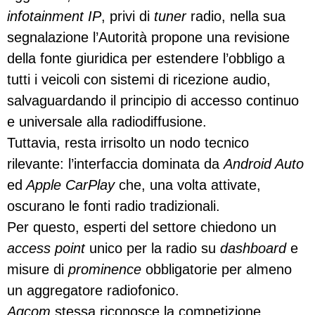
infotainment IP
, privi di
tuner
radio, nella sua
segnalazione l’Autorità propone una revisione
della fonte giuridica per estendere l’obbligo a
tutti i veicoli con sistemi di ricezione audio,
salvaguardando il principio di accesso continuo
e universale alla radiodiffusione.
Tuttavia, resta irrisolto un nodo tecnico
rilevante: l’interfaccia dominata da
Android Auto
ed
Apple CarPlay
che, una volta attivate,
oscurano le fonti radio tradizionali.
Per questo, esperti del settore chiedono un
access point
unico per la radio su
dashboard
e
misure di
prominence
obbligatorie per almeno
un aggregatore radiofonico.
Agcom
stessa riconosce la competizione