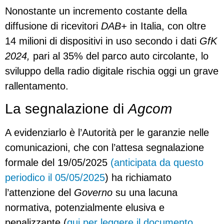
Nonostante un incremento costante della
diffusione di ricevitori
DAB+
in Italia, con oltre
14 milioni di dispositivi in uso secondo i dati
GfK
2024,
pari al 35% del parco auto circolante, lo
sviluppo della radio digitale rischia oggi un grave
rallentamento.
La segnalazione di
Agcom
A evidenziarlo è l’Autorità per le garanzie nelle
comunicazioni, che con l’attesa segnalazione
formale del 19/05/2025
(anticipata da questo
periodico il 05/05/2025
) ha richiamato
l’attenzione del
Governo
su una lacuna
normativa, potenzialmente elusiva e
penalizzante (
qui per leggere il documento