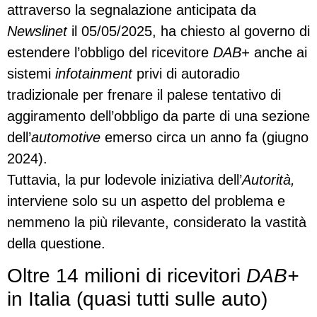
attraverso la segnalazione anticipata da
Newslinet
il 05/05/2025, ha chiesto al governo di
estendere l’obbligo del ricevitore
DAB+
anche ai
sistemi
infotainment
privi di autoradio
tradizionale per frenare il palese tentativo di
aggiramento dell’obbligo da parte di una sezione
dell’
automotive
emerso circa un anno fa (giugno
2024).
Tuttavia, la pur lodevole iniziativa dell’
Autorità,
interviene solo su un aspetto del problema e
nemmeno la più rilevante, considerato la vastità
della questione.
Oltre 14 milioni di ricevitori
DAB+
in Italia (quasi tutti sulle auto)