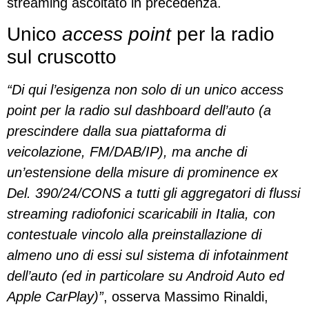
streaming ascoltato in precedenza.
Unico
access point
per la radio
sul cruscotto
“Di qui l’esigenza non solo di un unico access
point per la radio sul dashboard dell’auto (a
prescindere dalla sua piattaforma di
veicolazione, FM/DAB/IP), ma anche di
un’estensione della misure di prominence ex
Del. 390/24/CONS a tutti gli aggregatori di flussi
streaming radiofonici scaricabili in Italia, con
contestuale vincolo alla preinstallazione di
almeno uno di essi sul sistema di infotainment
dell’auto (ed in particolare su Android Auto ed
Apple CarPlay)”
, osserva Massimo Rinaldi,