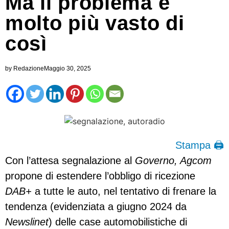
Ma il problema è
molto più vasto di
così
by
Redazione
Maggio 30, 2025
Stampa 🖨
Con l’attesa segnalazione al
Governo, Agcom
propone di estendere l’obbligo di ricezione
DAB+
a tutte le auto, nel tentativo di frenare la
tendenza (evidenziata a giugno 2024 da
Newslinet
) delle case automobilistiche di