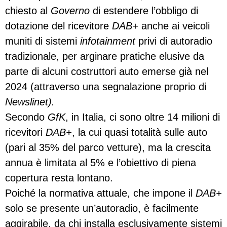
chiesto al
Governo
di estendere l’obbligo di
dotazione del ricevitore
DAB+
anche ai veicoli
muniti di sistemi
infotainment
privi di autoradio
tradizionale, per arginare pratiche elusive da
parte di alcuni costruttori auto emerse già nel
2024 (attraverso una segnalazione proprio di
Newslinet).
Secondo
GfK
, in Italia, ci sono oltre 14 milioni di
ricevitori
DAB+
, la cui quasi totalità sulle auto
(pari al 35% del parco vetture), ma la crescita
annua è limitata al 5% e l’obiettivo di piena
copertura resta lontano.
Poiché la normativa attuale, che impone il
DAB+
solo se presente un’autoradio, è facilmente
aggirabile, da chi installa esclusivamente sistemi