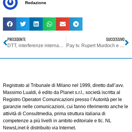
Redazione
PRECEDENTE
SUCCESSIVO
DTT, interferenze internazionali. Verso la proroga al 30 aprile 2015 e indennizzi a 30/40 mln di euro
Pay tv. Rupert Murdoch e Silvio Berlusconi soci. Almeno secondo la proposta di Mediobanca
Registrato al Tribunale di Milano nel 1999, diretto dall’avv.
Massimo Lualdi, è edito da Planet s.r.l., società iscritta al
Registro Operatori Comunicazioni presso l’Autorità per le
garanzie nelle comunicazioni, cui fanno riferimento anche le
attività di Consultmedia, prima struttura italiana di
competenze a più livelli in ambito editoriale e tlc. NL
NewsLinet è distribuito via Internet.