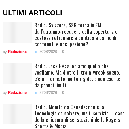
ULTIMI ARTICOLI
Radio. Svizzera, SSR torna in FM
dall’autunno: recupero della copertura o
costosa retromarcia politica a danno di
contenuti e occupazione?
by
Redazione
06/08/2026
0
Radio. Jack FM: suoniamo quello che
vogliamo. Ma dietro il train-wreck segue,
c’è un formato molto rigido. E non esente
da grandi limiti
by
Redazione
06/08/2026
0
Radio. Monito da Canada: non è la
tecnologia da salvare, ma il servizio. Il caso
della chiusura di sei stazioni della Rogers
Sports & Media