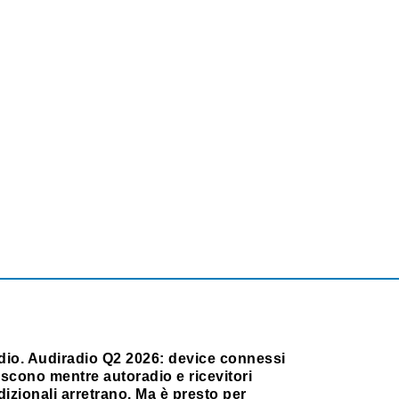
dio. Audiradio Q2 2026: device connessi
scono mentre autoradio e ricevitori
dizionali arretrano. Ma è presto per