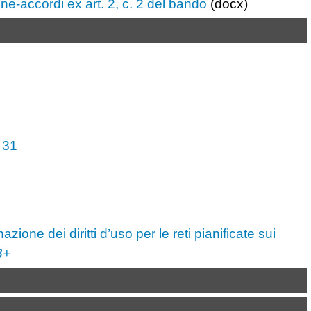
ne-accordi ex art. 2, c. 2 del bando
(docx)
. 31
one dei diritti d’uso per le reti pianificate sui
B+