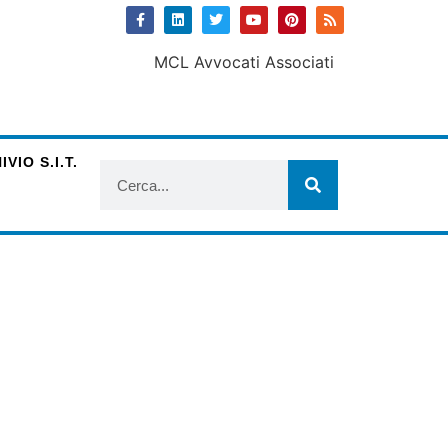
VIO S.I.T.