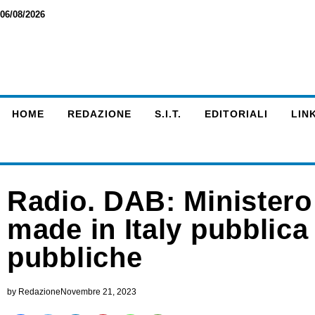
06/08/2026
HOME
REDAZIONE
S.I.T.
EDITORIALI
LINK
Radio. DAB: Ministero 
made in Italy pubblica
pubbliche
by
Redazione
Novembre 21, 2023