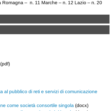
lia Romagna – n. 11 Marche – n. 12 Lazio – n. 20
(pdf)
ta al pubblico di reti e servizi di comunicazione
one come società consortile singola
(docx)