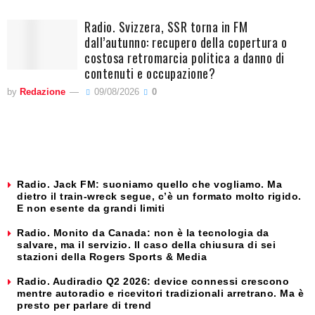
Radio. Svizzera, SSR torna in FM
dall’autunno: recupero della copertura o
costosa retromarcia politica a danno di
contenuti e occupazione?
by
Redazione
09/08/2026
0
Radio. Jack FM: suoniamo quello che vogliamo. Ma
dietro il train-wreck segue, c’è un formato molto rigido.
E non esente da grandi limiti
Radio. Monito da Canada: non è la tecnologia da
salvare, ma il servizio. Il caso della chiusura di sei
stazioni della Rogers Sports & Media
Radio. Audiradio Q2 2026: device connessi crescono
mentre autoradio e ricevitori tradizionali arretrano. Ma è
presto per parlare di trend