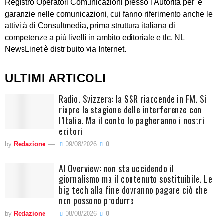
Registro Operatori Comunicazioni presso l’Autorità per le
garanzie nelle comunicazioni, cui fanno riferimento anche le
attività di Consultmedia, prima struttura italiana di
competenze a più livelli in ambito editoriale e tlc. NL
NewsLinet è distribuito via Internet.
ULTIMI ARTICOLI
Radio. Svizzera: la SSR riaccende in FM. Si
riapre la stagione delle interferenze con
l’Italia. Ma il conto lo pagheranno i nostri
editori
by
Redazione
09/08/2026
0
AI Overview: non sta uccidendo il
giornalismo ma il contenuto sostituibile. Le
big tech alla fine dovranno pagare ciò che
non possono produrre
by
Redazione
08/08/2026
0