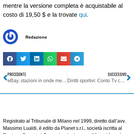
mentre la versione completa è acquistabile al
costo di 19,50 $ e la trovate
qui
.
Redazione
PRECEDENTE
SUCCESSIVO
eBay, stazioni in onde medie all’incanto
Diritti sportivi: Conto Tv contro la Rai
Registrato al Tribunale di Milano nel 1999, diretto dall’avv.
Massimo Lualdi, è edito da Planet s.r.l., società iscritta al